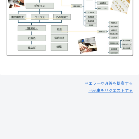
⇒エラーや改善を提案する
⇒記事をリクエストする