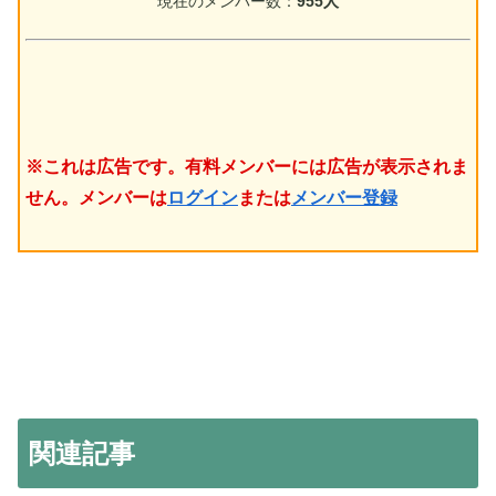
現在のメンバー数：
955人
※これは広告です。有料メンバーには広告が表示されま
せん。メンバーは
ログイン
または
メンバー登録
関連記事