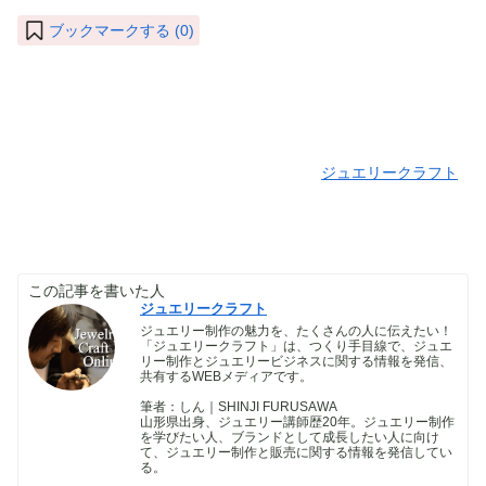
ブックマークする (
0
)
ジュエリークラフト
この記事を書いた人
ジュエリークラフト
ジュエリー制作の魅力を、たくさんの人に伝えたい！
「ジュエリークラフト」は、つくり手目線で、ジュエ
リー制作とジュエリービジネスに関する情報を発信、
共有するWEBメディアです。
筆者：しん｜SHINJI FURUSAWA
山形県出身、ジュエリー講師歴20年。ジュエリー制作
を学びたい人、ブランドとして成長したい人に向け
て、ジュエリー制作と販売に関する情報を発信してい
る。