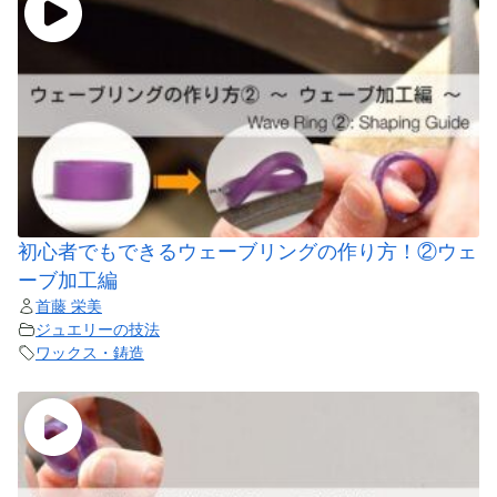
初心者でもできるウェーブリングの作り方！②ウェ
ーブ加工編
首藤 栄美
ジュエリーの技法
ワックス・鋳造