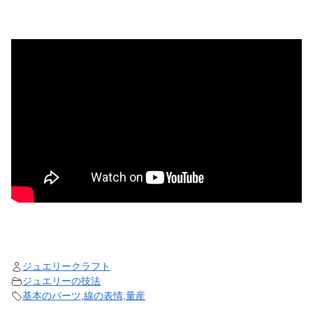
ジュエリークラフト
ジュエリーの技法
基本のパーツ
,
線の表情
,
量産