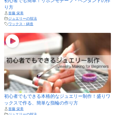
初心者でも簡単！リボンモチーフ・ペンダントの作
り方
首藤 栄美
ジュエリーの技法
ワックス・鋳造
初心者でもできる本格的なジュエリー制作！盛りワ
ックスで作る、簡単な指輪の作り方
首藤 栄美
ジュエリーの技法