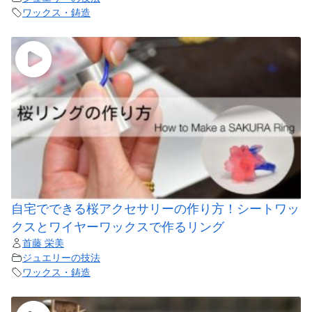
ワックス・鋳造
自宅でできる桜アクセサリーの作り方！シートワッ
クスとワイヤーワックスで作るリング
首藤 栄美
ジュエリーの技法
ワックス・鋳造