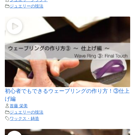
ジュエリーの技法
初心者でもできるウェーブリングの作り方！③仕上
げ編
首藤 栄美
ジュエリーの技法
ワックス・鋳造