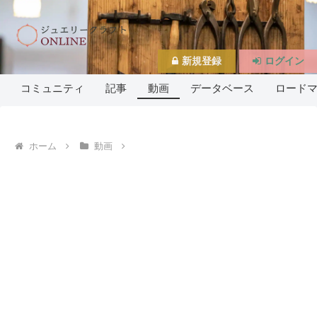
新規登録
ログイン
コミュニティ
記事
動画
データベース
ロード
ホーム
動画