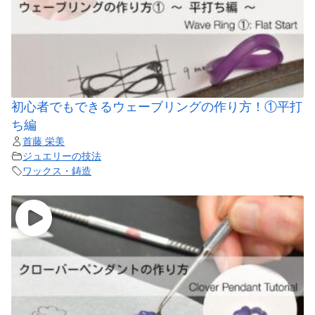
初心者でもできるウェーブリングの作り方！①平打
ち編
首藤 栄美
ジュエリーの技法
ワックス・鋳造