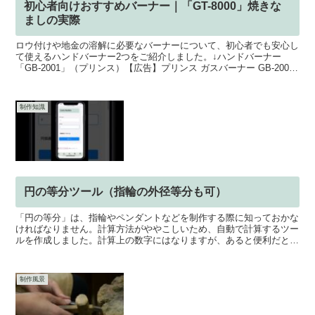
初心者向けおすすめバーナー｜「GT-8000」焼きな
ましの実際
ロウ付けや地金の溶解に必要なバーナーについて、初心者でも安心し
て使えるハンドバーナー2つをご紹介しました。↓ハンドバーナー
「GB-2001」（プリンス）【広告】プリンス ガスバーナー GB-2001
楽天で購入↓ハンドバーナー「GT-8000...
制作知識
円の等分ツール（指輪の外径等分も可）
「円の等分」は、指輪やペンダントなどを制作する際に知っておかな
ければなりません。計算方法がややこしいため、自動で計算するツー
ルを作成しました。計算上の数字にはなりますが、あると便利だと思
いますので、ぜひご利用ください。円の等分ツール
制作風景