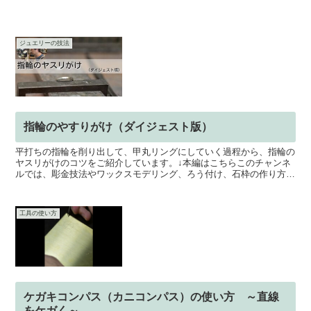
ジュエリーの技法
指輪のやすりがけ（ダイジェスト版）
平打ちの指輪を削り出して、甲丸リングにしていく過程から、指輪の
ヤスリがけのコツをご紹介しています。↓本編はこちらこのチャンネ
ルでは、彫金技法やワックスモデリング、ろう付け、石枠の作り方な
ど、ジュエリー製作に関するノウハウや技法、制作知識、各...
工具の使い方
ケガキコンパス（カニコンパス）の使い方 ～直線
をケガく～