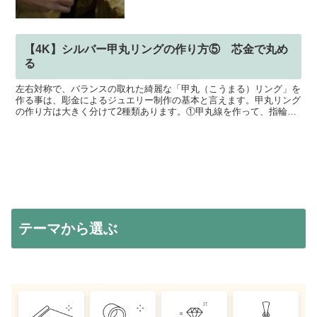
【4K】シルバー甲丸リングの作り方⑤ 芯金で丸め
る
左右対称で、バランスの取れた綺麗な「甲丸（こうまる）リング」を
作る事は、彫金によるジュエリー制作の基本と言えます。甲丸リング
の作り方は大きく分けて2種類あります。①甲丸線を作って、指輪を
制作する②平打ちリングを削って制作するこの動画では「①...
テーマから選ぶ