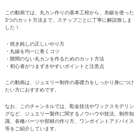
この動画では、丸カン作りの基本工程から、糸鋸を使った
3つのカット方法まで、ステップごとに丁寧に解説致しま
した！
・焼き鈍しの正しいやり方
・丸線を均一に巻くコツ
・隙間のない丸カンを作るためのカット方法
・初心者がつまずきやすいポイントと注意点
この動画は、ジュエリー制作の基礎力をしっかり身につけ
たい方におすすめです。
なお、このチャンネルでは、彫金技法やワックスモデリン
グなど、ジュエリー製作に関するノウハウや技法、制作知
識、各種パーツや部材の作り方、ワンポイントアドバイス
等をご紹介しています。