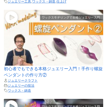
ジュエリー工具
,
ワックス・鋳造
,
仕上げ
初心者でもできる本格ジュエリー入門！手作り螺旋
ペンダントの作り方②
ジュエリークラフト
ジュエリーの技法
ワックス・鋳造