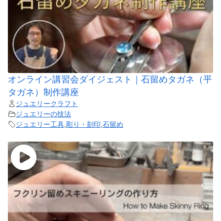
オンライン講習会ダイジェスト｜石留めタガネ（平
タガネ）制作講座
ジュエリークラフト
ジュエリーの技法
ジュエリー工具
,
彫り・刻印
,
石留め