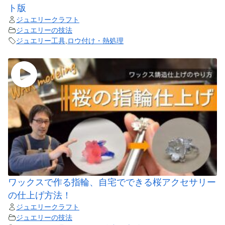
ト版
ジュエリークラフト
ジュエリーの技法
ジュエリー工具
,
ロウ付け・熱処理
ワックスで作る指輪、自宅でできる桜アクセサリー
の仕上げ方法！
ジュエリークラフト
ジュエリーの技法