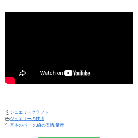
ジュエリークラフト
ジュエリーの技法
基本のパーツ
,
線の表情
,
量産