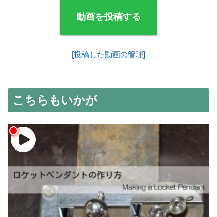
動画を投稿する
[投稿した動画の管理]
こちらもいかが