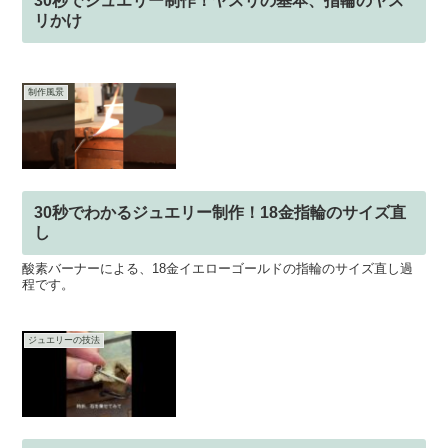
30秒でジュエリー制作！ヤスリの基本、指輪のヤス
リかけ
制作風景
30秒でわかるジュエリー制作！18金指輪のサイズ直
し
酸素バーナーによる、18金イエローゴールドの指輪のサイズ直し過
程です。
ジュエリーの技法