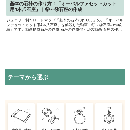
基本の石枠の作り方！「オーバルファセットカット
用4本爪石座」｜⑨～⑭石座の作成
ジュエリー制作ロードマップ「基本の石枠の作り方」の、「オーバル
ファセットカット用4本爪石座」を解説した動画「⑨～⑭石座の作成
編」です。動画構成石座の作成 石座の作成①～③の動画 石座の作成
④～⑧の動画 石座の作成⑨～⑭の動画爪のロウ付け 爪...
テーマから選ぶ