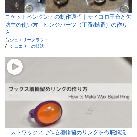
ロケットペンダントの制作過程｜サイコロ玉台と矢
坊主の使い方、ヒンジパーツ（丁番/蝶番）の作り
方
ジュエリークラフト
ジュエリーの技法
ロストワックスで作る覆輪留めリングを徹底解説