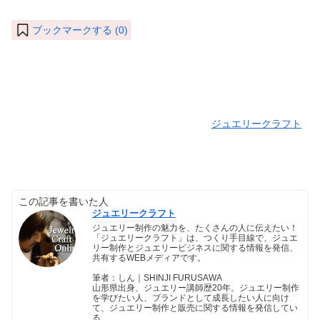
ブックマークする (
0
)
ジュエリークラフト
この記事を書いた人
ジュエリークラフト
ジュエリー制作の魅力を、たくさんの人に伝えたい！
「ジュエリークラフト」は、つくり手目線で、ジュエ
リー制作とジュエリービジネスに関する情報を発信、
共有するWEBメディアです。
筆者：しん｜SHINJI FURUSAWA
山形県出身、ジュエリー講師歴20年。ジュエリー制作
を学びたい人、ブランドとして成長したい人に向け
て、ジュエリー制作と販売に関する情報を発信してい
る。