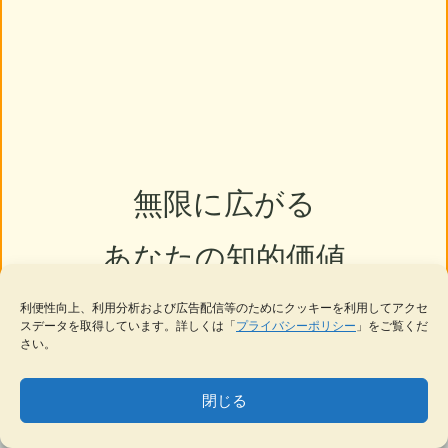
無限に広がる
あなたの知的価値
利便性向上、利用分析および広告配信等のためにクッキーを利用してアクセ
スデータを取得しています。詳しくは「
プライバシーポリシー
」をご覧くだ
さい。
閉じる
MENU
テーマ一覧
データベース
サイト内検索
ブックマーク