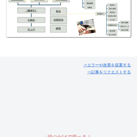
⇒エラーや改善を提案する
⇒記事をリクエストする
↓待つだけで学べる！