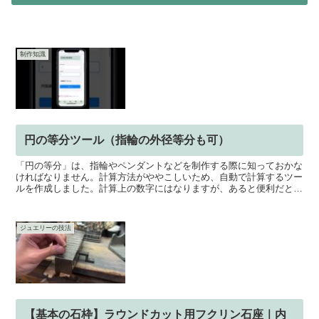
制作知識
円の等分ツール（指輪の外径等分も可）
「円の等分」は、指輪やペンダントなどを制作する際に知っておかな
ければなりません。計算方法がややこしいため、自動で計算するツー
ルを作成しました。計算上の数字にはなりますが、あると便利だと思
いますので、ぜひご利用ください。円の等分ツール
ジュエリーの技法
【基本の石枠】ラウンドカット用フクリン石座｜内