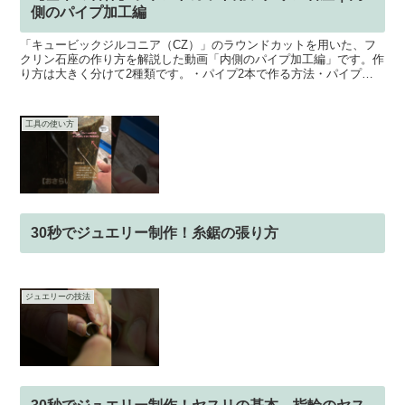
側のパイプ加工編
「キュービックジルコニア（CZ）」のラウンドカットを用いた、フ
クリン石座の作り方を解説した動画「内側のパイプ加工編」です。作
り方は大きく分けて2種類です。・パイプ2本で作る方法・パイプと
丸カンで作る方法動画では、「パイプ2本で作る方法」をご...
工具の使い方
30秒でジュエリー制作！糸鋸の張り方
ジュエリーの技法