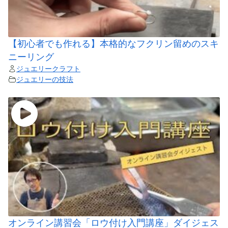
【初心者でも作れる】本格的なフクリン留めのスキ
ニーリング
ジュエリークラフト
ジュエリーの技法
オンライン講習会「ロウ付け入門講座」ダイジェス