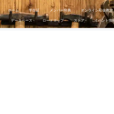
ホーム
学生証
メンバー特典
オンライン彫金教室
データベース
ロードマップ
ストア
イベント情