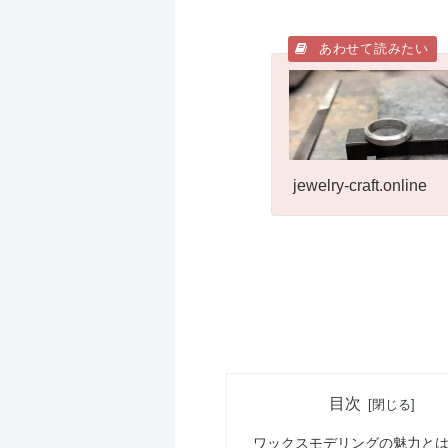
jewelry-craft.online
目次
ワックスモデリングの魅力と