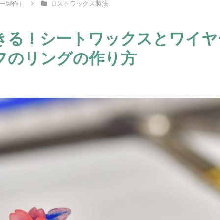
ー製作）
ロストワックス製法
きる！シートワックスとワイヤ
フのリングの作り方