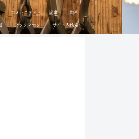
コミュニティ
記事
動画
報
ブックマーク
サイト内検索
メールマガジン