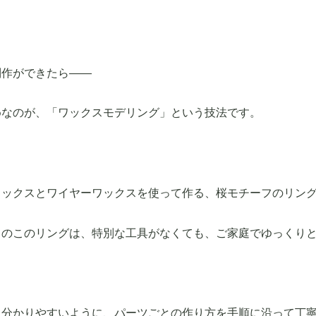
制作ができたら――
めなのが、「ワックスモデリング」という技法です。
ワックスとワイヤーワックスを使って作る、桜モチーフのリン
力のこのリングは、特別な工具がなくても、ご家庭でゆっくり
も分かりやすいように、パーツごとの作り方を手順に沿って丁