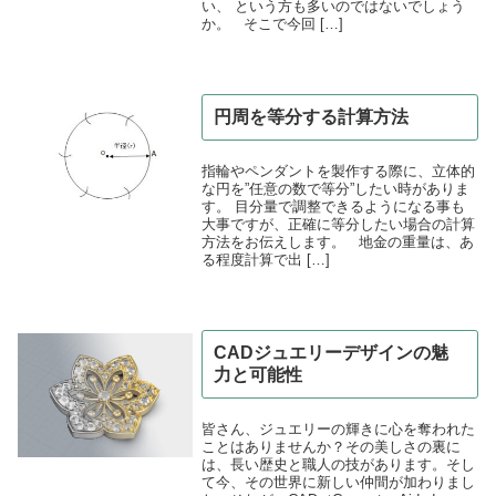
い、 という方も多いのではないでしょう
か。 そこで今回 […]
円周を等分する計算方法
指輪やペンダントを製作する際に、立体的
な円を”任意の数で等分”したい時がありま
す。 目分量で調整できるようになる事も
大事ですが、正確に等分したい場合の計算
方法をお伝えします。 地金の重量は、あ
る程度計算で出 […]
CADジュエリーデザインの魅
力と可能性
皆さん、ジュエリーの輝きに心を奪われた
ことはありませんか？その美しさの裏に
は、長い歴史と職人の技があります。そし
て今、その世界に新しい仲間が加わりまし