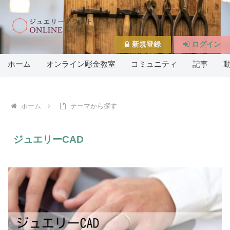
新規登録
ログイン
ホーム
オンライン彫金教室
コミュニティ
記事
ホーム
テーマから探す
ジュエリーCAD