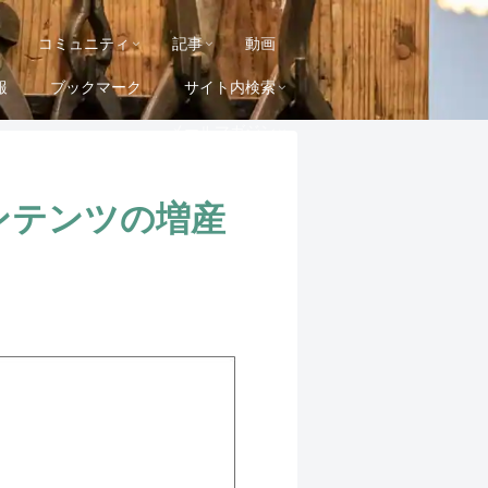
コミュニティ
記事
動画
報
ブックマーク
サイト内検索
メールマガジン
コンテンツの増産