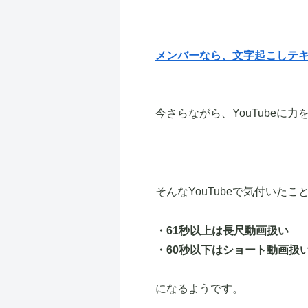
メンバーなら、文字起こしテ
今さらながら、YouTubeに
そんなYouTubeで気付いたこ
・61秒以上は長尺動画扱い
・60秒以下はショート動画扱
になるようです。