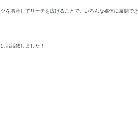
ンツを増産してリーチを広げることで、いろんな媒体に展開で
日はお話致しました！