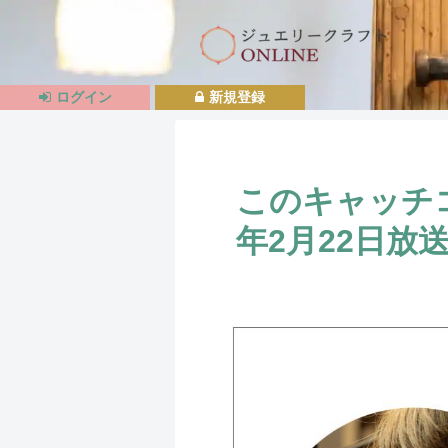
ログイン
新規登録
このキャッチ
年2月22日放