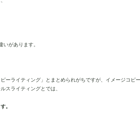
は、
違いがあります。
コピーライティング」とまとめられがちですが、イメージコピ
ールスライティングとでは、
ます。