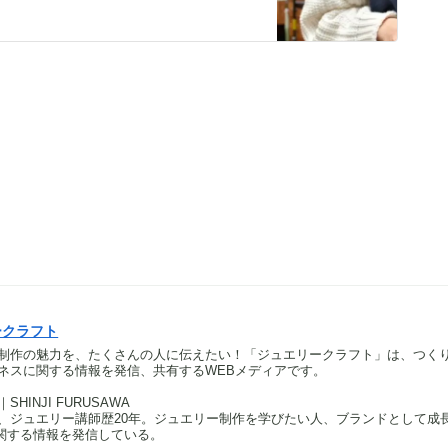
ークラフト
制作の魅力を、たくさんの人に伝えたい！「ジュエリークラフト」は、つく
ネスに関する情報を発信、共有するWEBメディアです。
HINJI FURUSAWA
、ジュエリー講師歴20年。ジュエリー制作を学びたい人、ブランドとして成
関する情報を発信している。