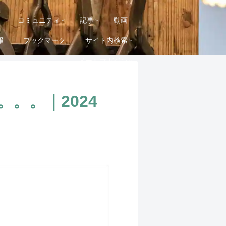
コミュニティ
記事
動画
報
ブックマーク
サイト内検索
メールマガジン
。。｜2024