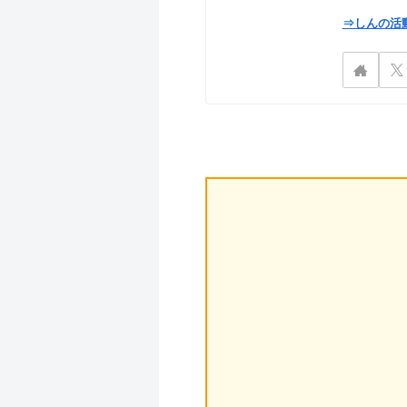
⇒しんの活