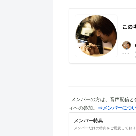
メンバーの方は、音声配信と
ィへの参加。
⇒メンバーにつ
メンバー特典