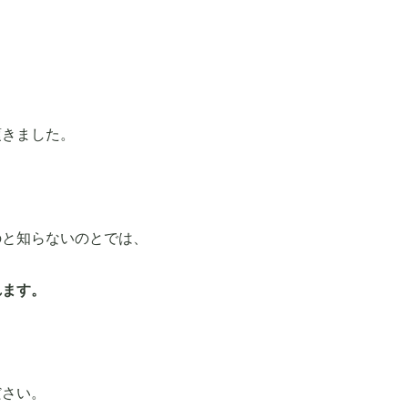
頂きました。
のと知らないのとでは、
れます。
ださい。