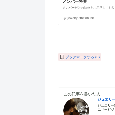
メンバー特典
jewelry-craft.online
ブックマークする (
0
)
この記事を書いた人
ジュエリ
ジュエリー
エリービジ