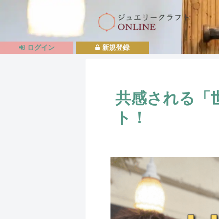
ログイン
新規登録
共感される「
ト！