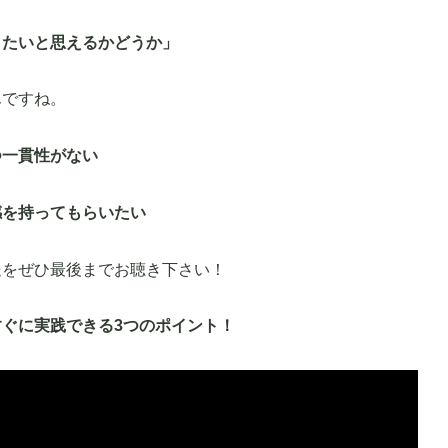
りたいと思えるかどうか」
んですね。
つ一貫性がない
感を持ってもらいたい
送をぜひ最後までお聴き下さい！
ぐに実践できる3つのポイント！