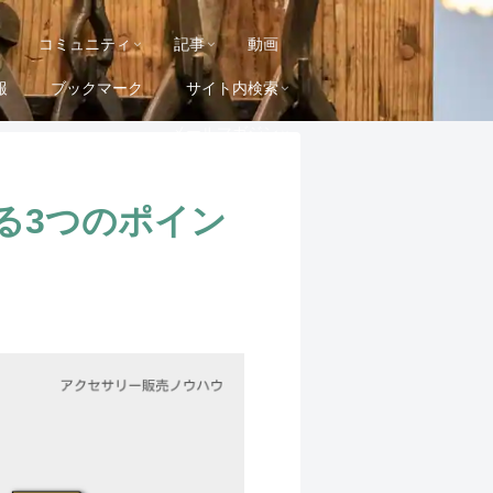
コミュニティ
記事
動画
報
ブックマーク
サイト内検索
メールマガジン
る3つのポイン