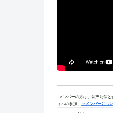
メンバーの方は、音声配信と
ィへの参加。
⇒メンバーにつ