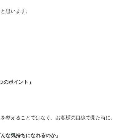
ると思います。
つのポイント」
目を整えることではなく、お客様の目線で見た時に、
どんな気持ちになれるのか」