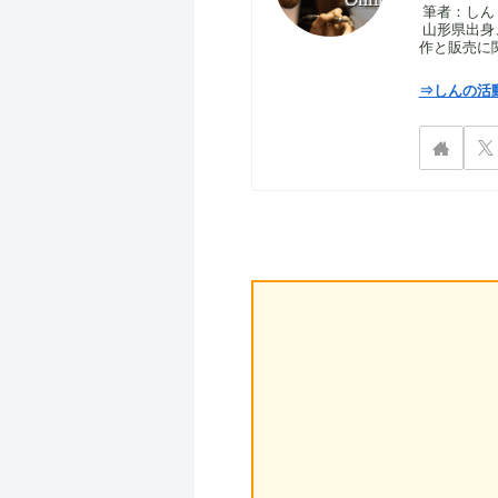
筆者：しん｜S
山形県出身
作と販売に
⇒しんの活