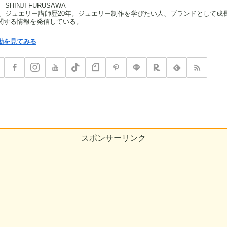
HINJI FURUSAWA
、ジュエリー講師歴20年。ジュエリー制作を学びたい人、ブランドとして成
関する情報を発信している。
動を見てみる
スポンサーリンク