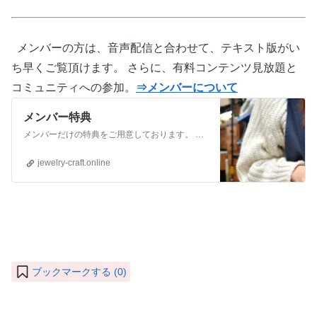
メンバーの方は、音声配信と合わせて、テキスト版がい
ち早くご覧頂けます。 さらに、有料コンテンツ見放題と
コミュニティへの参加。
⇒メンバーについて
メンバー特典
メンバーだけの特典をご用意しております。 ぜひご活用頂き、ご自身の活動に役立てて下さい。 ⇒メンバーについて詳しく見てみる メンバーになる （） ①有料コンテンツが見放題！ ジュエリー制作に関する情報やビジネス情報やブランディングに関する情
jewelry-craft.online
ブックマークする (
0
)