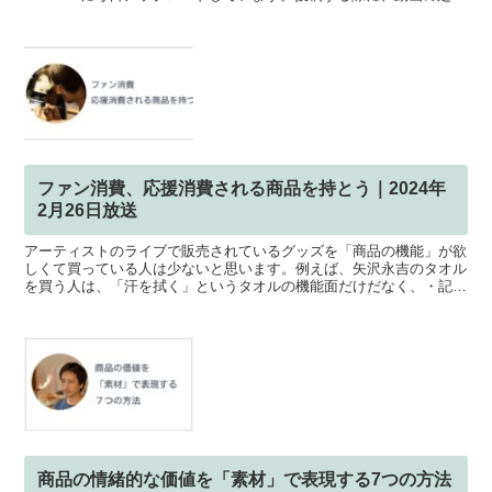
が完了するまで少し待たなければいけず、その待っ...
ファン消費、応援消費される商品を持とう｜2024年
2月26日放送
アーティストのライブで販売されているグッズを「商品の機能」が欲
しくて買っている人は少ないと思います。例えば、矢沢永吉のタオル
を買う人は、「汗を拭く」というタオルの機能面だけだなく、・記念
や思い出として残したい・ライブの世界観に一体感を持ちた...
商品の情緒的な価値を「素材」で表現する7つの方法