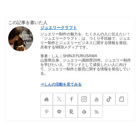
この記事を書いた人
ジュエリークラフト
ジュエリー制作の魅力を、たくさんの人に伝えたい！
「ジュエリークラフト」は、つくり手目線で、ジュエ
リー制作とジュエリービジネスに関する情報を発信、
共有するWEBメディアです。
筆者：しん｜SHINJI FURUSAWA
山形県出身、ジュエリー講師歴20年。ジュエリー制作
を学びたい人、ブランドとして成長したい人に向け
て、ジュエリー制作と販売に関する情報を発信してい
る。
⇒しんの活動を見てみる