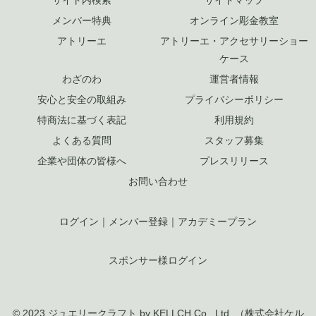
サイト内検索
サイトマップ
メンバー特典
オンライン彫金教室
アトリーエ
アトリーエ・アクセサリーショー
ケース
わざのわ
運営者情報
安心と安全の取組み
プライバシーポリシー
特商法に基づく表記
利用規約
よくある質問
スタッフ募集
企業や団体の皆様へ
プレスリリース
お問い合わせ
ログイン
｜
メンバー登録
｜
アカデミープラン
スポンサー様ログイン
© 2023 ジュエリークラフト by KELLCH Co., Ltd. （
株式会社ケル