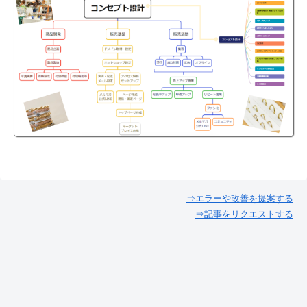
⇒エラーや改善を提案する
⇒記事をリクエストする