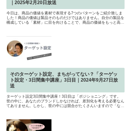
｜2025年2月20日放送
今日は、商品の価値を素材で表現する7つのパターンをご紹介致しま
した！商品の価値は製品そのものだけではありません。自分の製品を
構成している「素材」に目を向けることで、商品の価値をもっと高め
ていく事ができますし、他のブランドや作家との差別化にも...
そのターゲット設定、まちがってない？「ターゲッ
ト設定・3日間集中講座」3日目｜2024年9月27日放
送
ターゲット設定3日間集中講座！3日目は「ポジショニング」です。
世の中に、あなたのブランドしかなければ、差別化を考える必要なん
てありません。しかし、世の中には競合がたくさんいますので「なぜ
あなたから買わなければいけないのか」という差別化を図っ...