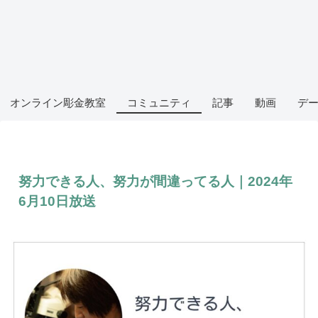
オンライン彫金教室
コミュニティ
記事
動画
デ
努力できる人、努力が間違ってる人｜2024年
6月10日放送