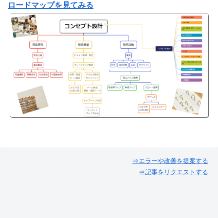
ロードマップを見てみる
⇒エラーや改善を提案する
⇒記事をリクエストする