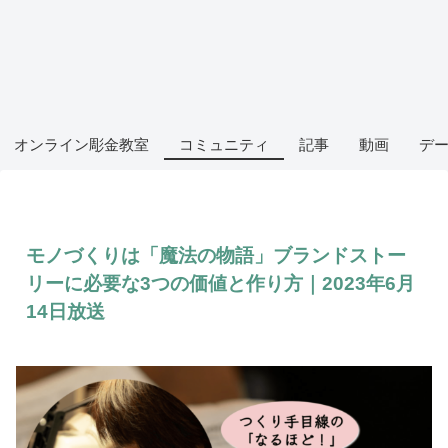
オンライン彫金教室
コミュニティ
記事
動画
デ
モノづくりは「魔法の物語」ブランドストー
リーに必要な3つの価値と作り方｜2023年6月
14日放送