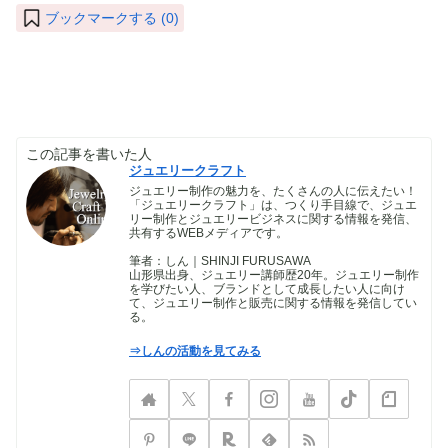
ブックマークする (
0
)
この記事を書いた人
ジュエリークラフト
ジュエリー制作の魅力を、たくさんの人に伝えたい！
「ジュエリークラフト」は、つくり手目線で、ジュエ
リー制作とジュエリービジネスに関する情報を発信、
共有するWEBメディアです。
筆者：しん｜SHINJI FURUSAWA
山形県出身、ジュエリー講師歴20年。ジュエリー制作
を学びたい人、ブランドとして成長したい人に向け
て、ジュエリー制作と販売に関する情報を発信してい
る。
⇒しんの活動を見てみる