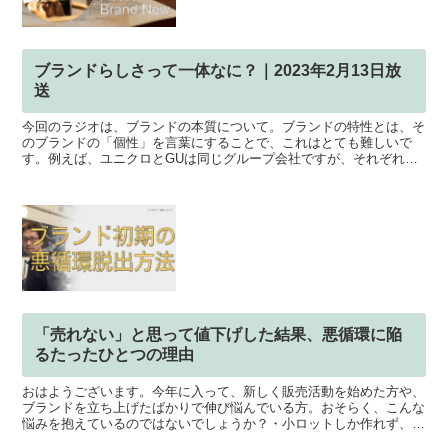
ブランドらしさって一体なに？｜2023年2月13日放
送
今回のラジオは、ブランドの本質について。ブランドの特性とは、そ
のブランドの「個性」を言葉にすることで、これはとても難しいで
す。例えば、ユニクロとGUは同じグループ会社ですが、それぞれの
ブランドの個性が明確に表現されています。ブランドの個性は...
「売れない」と思って値下げした結果、悪循環に陥
るたったひとつの理由
おはようございます。今年に入って、新しく販売活動を始めた方や、
ブランドを立ち上げたばかりで伸び悩んでいる方。おそらく、こんな
悩みを抱えているのではないでしょうか？・小ロットしか作れず、在
庫も持てない・受注生産にすると販売機会を逃す気がする・...