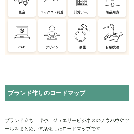
量産
ワックス・鋳造
計算ツール
製品知識
CAD
デザイン
修理
伝統技法
ブランド作りのロードマップ
ブランド立ち上げや、ジュエリービジネスのノウハウやツ
ールをまとめ、体系化したロードマップです。