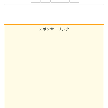
スポンサーリンク