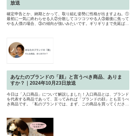
放送
確定申告とか、納期とかって、取り組む姿勢に性格が出ますよね。①
最初に一気に終わらせる人②分散してコツコツやる人③最後に焦って
やる人僕の場合、③の傾向が強いみたいです。ギリギリまで先延ばし
にする事でスイッチが入り、一気に終わらせる思考と行動の...
あなたのブランドの「顔」と言うべき商品、ありま
すか？｜2024年10月23日放送
今日は「入口商品」について解説しました！入口商品とは、ブランド
を代表する商品であって、言ってみれば「ブランドの顔」とも言うべ
き商品です。「私のブランドでは、まず、この商品を買ってくださ
い」そんな入口商品を、ぜひ作ってみてはいかがでしょうか？...