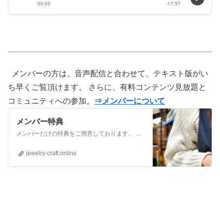
メンバーの方は、音声配信と合わせて、テキスト版がい
ち早くご覧頂けます。 さらに、有料コンテンツ見放題と
コミュニティへの参加。
⇒メンバーについて
メンバー特典
メンバーだけの特典をご用意しております。 ぜひご活用頂き、ご自身の活動に役立てて下さい。 ⇒メンバーについて詳しく見てみる メンバーになる （） ①有料コンテンツが見放題！ ジュエリー制作に関する情報やビジネス情報やブランディングに関する情
jewelry-craft.online