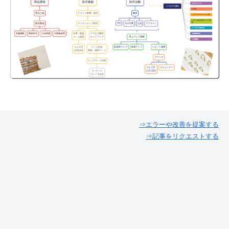
⇒エラーや改善を提案する
⇒記事をリクエストする