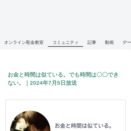
オンライン彫金教室
コミュニティ
記事
動画
デ
お金と時間は似ている。でも時間は〇〇でき
ない。｜2024年7月5日放送