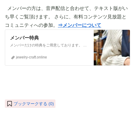
メンバーの方は、音声配信と合わせて、テキスト版がい
ち早くご覧頂けます。 さらに、有料コンテンツ見放題と
コミュニティへの参加。
⇒メンバーについて
メンバー特典
メンバーだけの特典をご用意しております。 ぜひご活用頂き、ご自身の活動に役立てて下さい。 ⇒メンバーについて詳しく見てみる メンバーになる （） ①有料コンテンツが見放題！ ジュエリー制作に関する情報やビジネス情報やブランディングに関する情
jewelry-craft.online
ブックマークする (
0
)