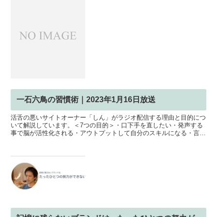
一石六鳥の習慣術｜2023年1月16日放送
活舌の悪いサイトオーナー「しん」がラジオ配信する理由と目的につ
いて解説しています。＜7つの目的＞・口下手を直したい・発声する
事で脳が活性化される・アウトプットして自分のスキルになる・言語
化のスキルが伸びる・サイトオーナー「しん」の人となりを...