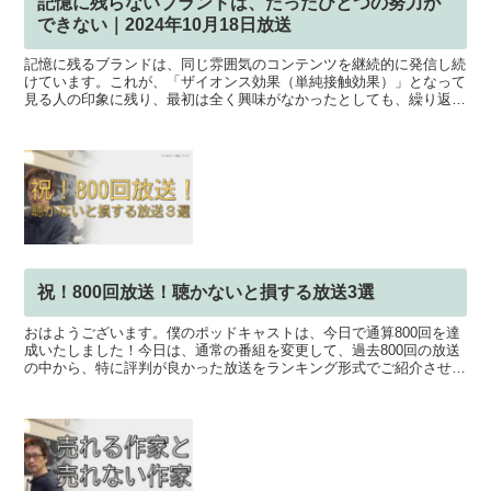
記憶に残らないブランドは、たったひとつの努力が
できない｜2024年10月18日放送
記憶に残るブランドは、同じ雰囲気のコンテンツを継続的に発信し続
けています。これが、「ザイオンス効果（単純接触効果）」となって
見る人の印象に残り、最初は全く興味がなかったとしても、繰り返し
接触することによって、印象や好感度が高まります。「継続...
祝！800回放送！聴かないと損する放送3選
おはようございます。僕のポッドキャストは、今日で通算800回を達
成いたしました！今日は、通常の番組を変更して、過去800回の放送
の中から、特に評判が良かった放送をランキング形式でご紹介させて
頂きました。再生回数ではなく、いいね率（高評価率）...