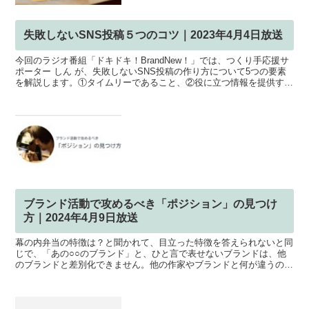
失敗しないSNS投稿５つのコツ｜2023年4月4日放送
今回のラジオ番組「ドキドキ！BrandNew！」では、つくり手応援サ
ポーター しん が、失敗しないSNS投稿の作り方について5つの要素
を解説します。①タイムリーであること、②役に立つ情報を提供する
こと、③共感できる内容を作ること、④親しみや...
ブランド活動で攻めるべき「ポジション」の見つけ
方｜2024年4月9日放送
幕の内弁当の特徴は？と聞かれて、目立った特徴を答えられないと同
じで、「あの○○のブランド」と、ひと言で表せないブランドは、他
のブランドと差別化できません。他の作家やブランドと何が違うの
か？なぜあなたから買う必要があるのか？という他のブランド...