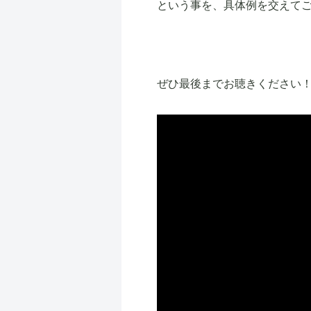
という事を、具体例を交えて
ぜひ最後までお聴きください