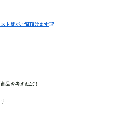
キスト版がご覧頂けます
新商品を考えねば！
ます。