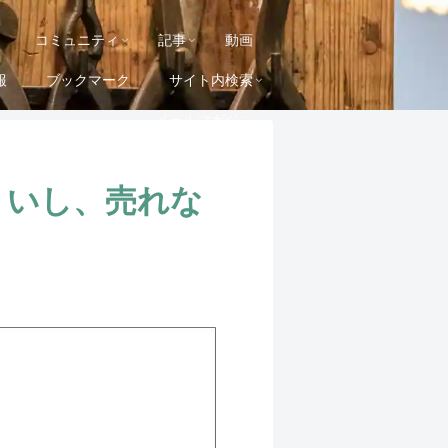
コミュニティ
記事
動画
報
ブックマーク
サイト内検索
メールマガジン
くいし、売れな