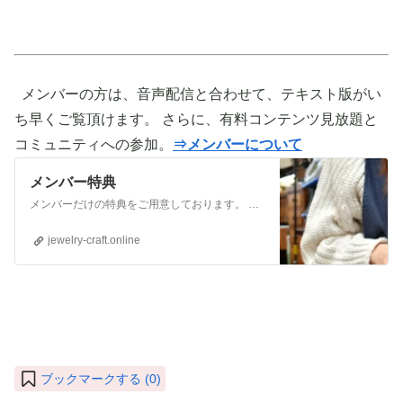
メンバーの方は、音声配信と合わせて、テキスト版がい
ち早くご覧頂けます。 さらに、有料コンテンツ見放題と
コミュニティへの参加。
⇒メンバーについて
メンバー特典
メンバーだけの特典をご用意しております。 ぜひご活用頂き、ご自身の活動に役立てて下さい。 ⇒メンバーについて詳しく見てみる メンバーになる （） ①有料コンテンツが見放題！ ジュエリー制作に関する情報やビジネス情報やブランディングに関する情
jewelry-craft.online
ブックマークする (
0
)