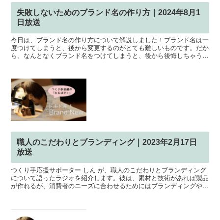
失敗しないためのブランド名の作り方｜2024年8月1
日放送
今日は、ブランド名の作り方について解説しました！ブランド名は一
度つけてしまうと、後から変更するのがとても難しいものです。だか
ら、なんとなくブランド名をつけてしまうと、後から後悔しちゃうケ
ースも少なくありません。そこで今日は、失敗しないための...
職人のこだわりとブランディング｜2023年2月17日
放送
つくり手応援サポーター しん が、職人のこだわりとブランディング
について語ったラジオを紹介します。彼は、素材と技術があれば製品
が作れるが、消費者のニーズに合わせるためにはブランディングやマ
ーケティングが必要だと説明しています。また、コロナの...