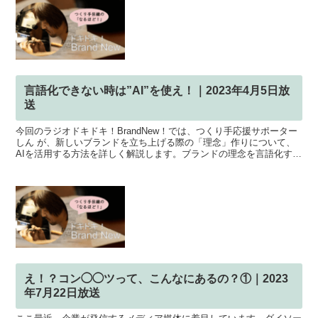
言語化できない時は”AI”を使え！｜2023年4月5日放
送
今回のラジオドキドキ！BrandNew！では、つくり手応援サポーター
しん が、新しいブランドを立ち上げる際の「理念」作りについて、
AIを活用する方法を詳しく解説します。ブランドの理念を言語化する
のは難しいものですが、AIを使うことで、その...
え！？コン◯◯ツって、こんなにあるの？①｜2023
年7月22日放送