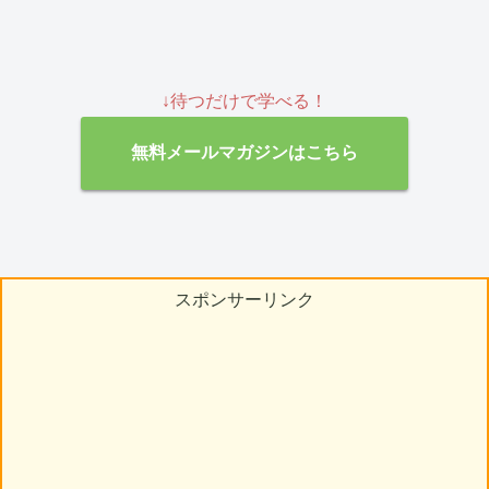
↓待つだけで学べる！
無料メールマガジンはこちら
スポンサーリンク