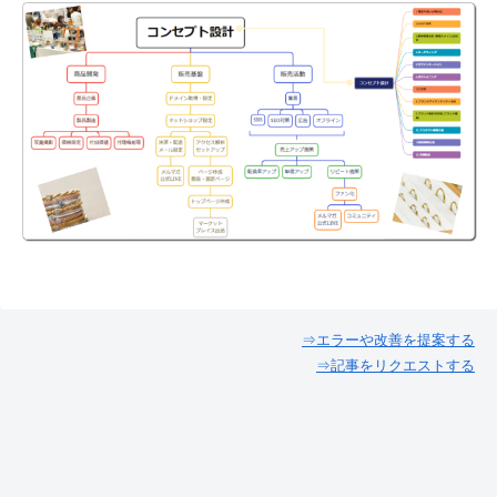
⇒エラーや改善を提案する
⇒記事をリクエストする