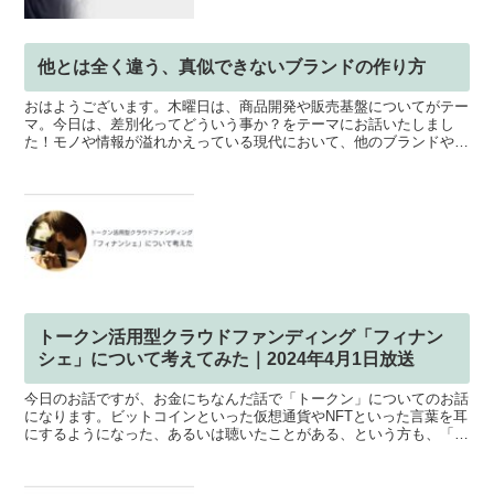
他とは全く違う、真似できないブランドの作り方
おはようございます。木曜日は、商品開発や販売基盤についてがテー
マ。今日は、差別化ってどういう事か？をテーマにお話いたしまし
た！モノや情報が溢れかえっている現代において、他のブランドや作
家と差別化するのは、そう簡単なことではありません。一体ど...
トークン活用型クラウドファンディング「フィナン
シェ」について考えてみた｜2024年4月1日放送
今日のお話ですが、お金にちなんだ話で「トークン」についてのお話
になります。ビットコインといった仮想通貨やNFTといった言葉を耳
にするようになった、あるいは聴いたことがある、という方も、「ト
ークン」とは一体どんなもので、活用するとどんなメリッ...