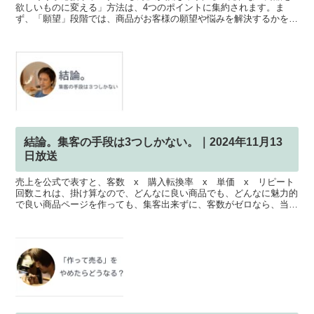
欲しいものに変える」方法は、4つのポイントに集約されます。ま
ず、「願望」段階では、商品がお客様の願望や悩みを解決するかを考
えます。次に、「未来」段階では、商品を利用する自分の未来...
結論。集客の手段は3つしかない。｜2024年11月13
日放送
売上を公式で表すと、客数 x 購入転換率 x 単価 x リピート
回数これは、掛け算なので、どんなに良い商品でも、どんなに魅力的
で良い商品ページを作っても、集客出来ずに、客数がゼロなら、当然
売上がゼロと言うことになります。だから、客数以外はと...