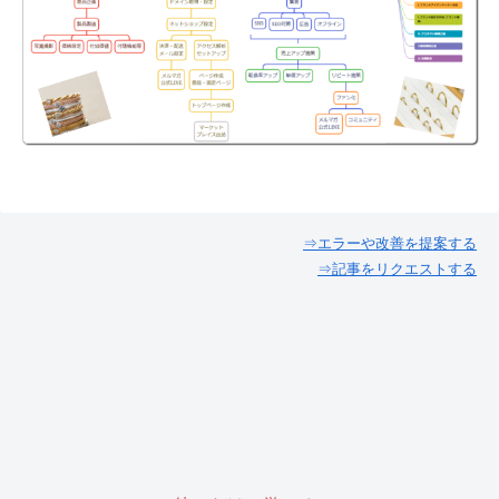
⇒エラーや改善を提案する
⇒記事をリクエストする