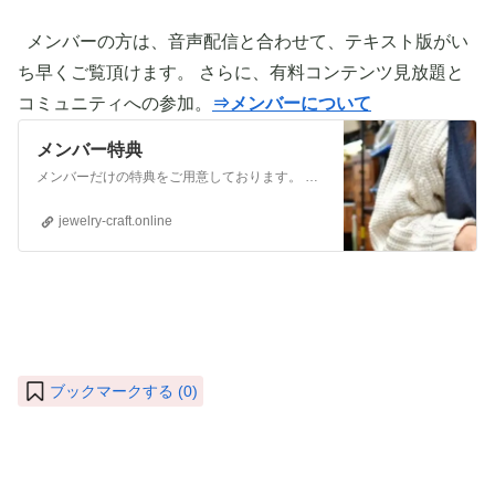
メンバーの方は、音声配信と合わせて、テキスト版がい
ち早くご覧頂けます。 さらに、有料コンテンツ見放題と
コミュニティへの参加。
⇒メンバーについて
メンバー特典
メンバーだけの特典をご用意しております。 ぜひご活用頂き、ご自身の活動に役立てて下さい。 ⇒メンバーについて詳しく見てみる メンバーになる （） ①有料コンテンツが見放題！ ジュエリー制作に関する情報やビジネス情報やブランディングに関する情
jewelry-craft.online
ブックマークする (
0
)