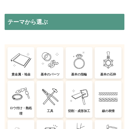
テーマから選ぶ
貴金属・地金
基本のパーツ
基本の指輪
基本の石枠
ロウ付け・熱処
工具
切削・成形加工
線の表情
理