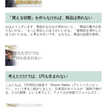
「買える状態」を作らなければ、商品は売れない
おはようございます。商品がなかなか売れないと、「商品の魅力が足
りないかな」「もっと宣伝したほうがいいかな」「新商品を増やした
ほうがいいかな」と考えやすいです。もちろん、商品の品質や発信は
大切。ただ、どんなに良い商品でも、・価格が分かりにくい...
考えただけでは、1円も生まれない
こんにちは。7月28日の放送で「Atomic Habits（アトミックハビッ
ツ）」という本をご紹介しました。日本語のタイトルが「福利で伸び
る、1つの習慣」という本でして、アメリカの作家でジェームズクリ
アーという方が書いた2018年に出版され...