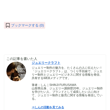
ブックマークする (
0
)
この記事を書いた人
ジュエリークラフト
ジュエリー制作の魅力を、たくさんの人に伝えたい！
「ジュエリークラフト」は、つくり手目線で、ジュエ
リー制作とジュエリービジネスに関する情報を発信、
共有するWEBメディアです。
筆者：しん｜SHINJI FURUSAWA
山形県出身、ジュエリー講師歴20年。ジュエリー制作
を学びたい人、ブランドとして成長したい人に向け
て、ジュエリー制作と販売に関する情報を発信してい
る。
⇒しんの活動を見てみる