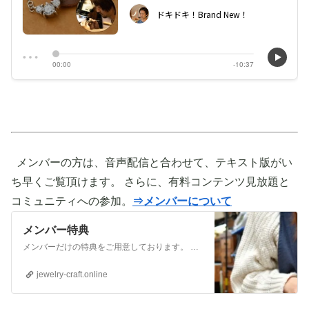
メンバーの方は、音声配信と合わせて、テキスト版がい
ち早くご覧頂けます。 さらに、有料コンテンツ見放題と
コミュニティへの参加。
⇒メンバーについて
メンバー特典
メンバーだけの特典をご用意しております。 ぜひご活用頂き、ご自身の活動に役立てて下さい。 ⇒メンバーについて詳しく見てみる メンバーになる （） ①有料コンテンツが見放題！ ジュエリー制作に関する情報やビジネス情報やブランディングに関する情
jewelry-craft.online