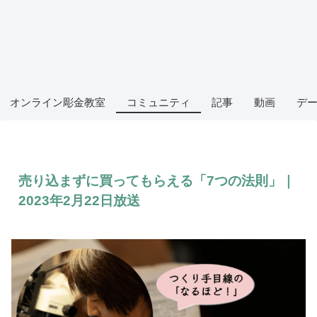
オンライン彫金教室
コミュニティ
記事
動画
デ
売り込まずに買ってもらえる「7つの法則」｜
2023年2月22日放送