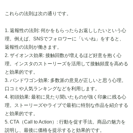
これらの法則は次の通りです。
1. 返報性の法則: 何かをもらったらお返ししたいという心
理。例えば、SNSでフォロワーに「いいね」をすると、
返報性の法則が働きます。
2. ザイオンス効果: 接触回数が増えるほど好意を抱く心
理。インスタのストーリーズを活用して接触頻度を高める
と効果的です。
3. バンドワゴン効果: 多数派の意見が正しいと思う心理。
口コミや人気ランキングなどを利用します。
4. 初頭効果: 最初に見たり聞いたものが強く印象に残る心
理。ストーリーズやライブで最初に特別な作品を紹介する
と効果的です。
5. CTA（Call to Action）: 行動を促す手法。商品の魅力を
説明し、最後に価格を提示すると効果的です。