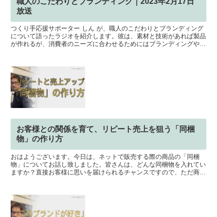
職人のこだわりとブランディング｜2023年2月17日
放送
つくり手応援サポーター しん が、職人のこだわりとブランディング
について語ったラジオを紹介します。彼は、素材と技術があれば製品
が作れるが、消費者のニーズに合わせるためにはブランディングやマ
ーケティングが必要だと説明しています。また、コロナの...
お客様との関係を育て、リピート売上を狙う「同梱
物」の作り方
おはようございます。今日は、ネットで販売する際の商品の「同梱
物」についてお話し致しました。皆さんは、どんな同梱物を入れてい
ますか？直接お客様に思いを届けられるチャンスですので、ただ商品
だけを送るよりも、何かしら、次に繋がるような工夫をした方...