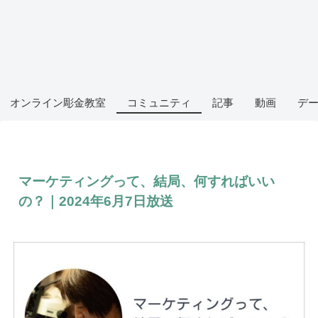
オンライン彫金教室
コミュニティ
記事
動画
デ
マーケティングって、結局、何すればいい
の？｜2024年6月7日放送