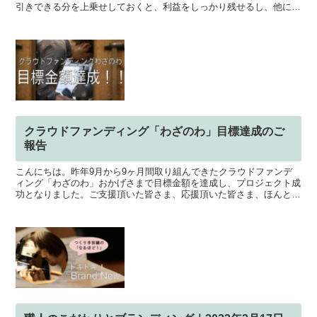
引きできる分を上乗せしておくと、利益をしっかり残せるし、他にも
いろんなメリットがあります。 以前、近所のクリーニング...
クラウドファンディング「わざのわ」目標達成のご
報告
こんにちは。昨年9月から9ヶ月間取り組んできたクラウドファンデ
ィング「わざのわ」おかげさまで目標金額を達成し、プロジェクト成
功となりました。ご支援頂いた皆さま、応援頂いた皆さま、ほんとう
にありがとうございました！わざのわの活動は、専用のオー...