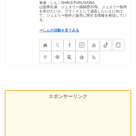
筆者：しん｜SHINJI FURUSAWA
山形県出身、ジュエリー講師歴20年。ジュエリー制作
を学びたい人、ブランドとして成長したい人に向け
て、ジュエリー制作と販売に関する情報を発信してい
る。
⇒しんの活動を見てみる
スポンサーリンク