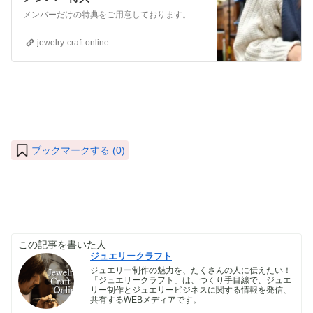
メンバーだけの特典をご用意しております。 ぜひご活用頂き、ご自身の活動に役立てて下さい。 ⇒メンバーについて詳しく見てみる メンバーになる （） ①有料コンテンツが見放題！ ジュエリー制作に関する情報やビジネス情報やブランディングに関する情
jewelry-craft.online
ブックマークする (
0
)
この記事を書いた人
ジュエリークラフト
ジュエリー制作の魅力を、たくさんの人に伝えたい！
「ジュエリークラフト」は、つくり手目線で、ジュエ
リー制作とジュエリービジネスに関する情報を発信、
共有するWEBメディアです。