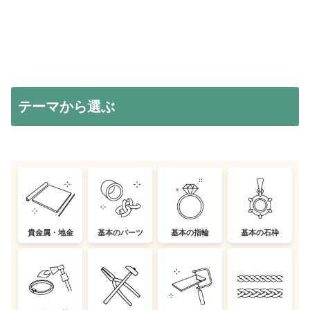
きず、早く電話を切りたい、としか思いません。これは、自...
テーマから選ぶ
貴金属・地金
基本のパーツ
基本の指輪
基本の石枠