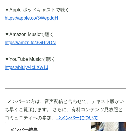
▼Apple ポッドキャストで聴く
https://apple.co/3WepdqH
▼Amazon Musicで聴く
https://amzn.to/3GHivDN
▼YouTube Musicで聴く
https://bit.ly/4cLXw1J
メンバーの方は、音声配信と合わせて、テキスト版がい
ち早くご覧頂けます。 さらに、有料コンテンツ見放題と
コミュニティへの参加。
⇒メンバーについて
メンバー特典