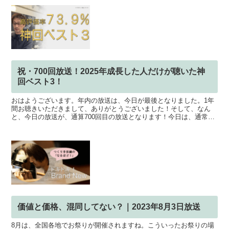
祝・700回放送！2025年成長した人だけが聴いた神
回ベスト3！
おはようございます。年内の放送は、今日が最後となりました。1年
間お聴きいただきまして、ありがとうございました！そして、なん
と、今日の放送が、通算700回目の放送となります！今日は、通常の
テーマを変更して、過去700回の放送の中から、特に評判...
価値と価格、混同してない？｜2023年8月3日放送
8月は、全国各地でお祭りが開催されますね。こういったお祭りの場