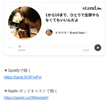
▼Spotifyで聴く
https://spoti.fi/3iFmPvi
▼Apple ポッドキャストで聴く
https://apple.co/3WepdqH