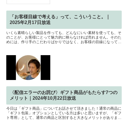
「お客様目線で考える」って、こういうこと。｜
2025年2月17日放送
いくら素晴らしい製品を作っても、どんなにいい素材を使っても、そ
のことが、お客様にとって魅力的に映らなければ売れません。そのた
めには、作り手のこだわりばかりではなく、お客様の目線になってコ
ンセプトを伝える必要があります。その事はわかっていても...
〈配信エラーのお詫び〉ギフト商品がもたらす7つの
メリット｜2024年10月22日放送
今日は「ギフト商品」についてお話させて頂きました！通常の商品に
「ギフト包装」オプションとしている方は多いと思いますが、「ギフ
ト専用」として、通常の商品と区別すると大きなメリットがありま
す。なぜなら、購入するユーザーの目的が明確に異なるからで...