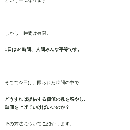
という事になります。
しかし、時間は有限。
1日は24時間、人間みんな平等です。
そこで今日は、限られた時間の中で、
どうすれば提供する価値の数を増やし、
単価を上げていけばいいのか？
その方法についてご紹介します。