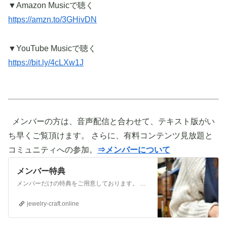
▼Amazon Musicで聴く
https://amzn.to/3GHivDN
▼YouTube Musicで聴く
https://bit.ly/4cLXw1J
メンバーの方は、音声配信と合わせて、テキスト版がい
ち早くご覧頂けます。 さらに、有料コンテンツ見放題と
コミュニティへの参加。
⇒メンバーについて
メンバー特典
メンバーだけの特典をご用意しております。 ぜひご活用頂き、ご自身の活動に役立てて下さい。 ⇒メンバーについて詳しく見てみる メンバーになる （） ①有料コンテンツが見放題！ ジュエリー制作に関する情報やビジネス情報やブランディングに関する情
jewelry-craft.online