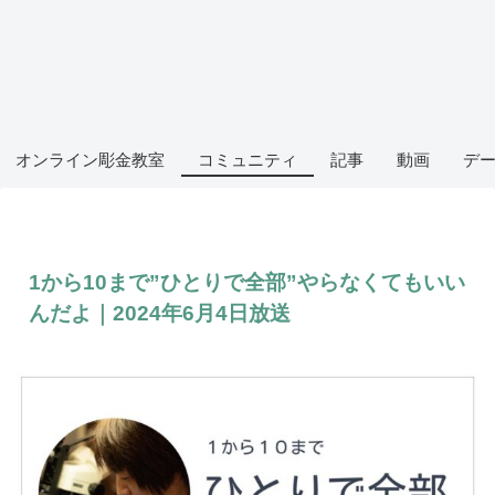
オンライン彫金教室
コミュニティ
記事
動画
デ
1から10まで”ひとりで全部”やらなくてもいい
んだよ｜2024年6月4日放送