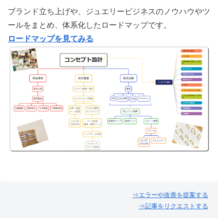
ブランド立ち上げや、ジュエリービジネスのノウハウやツ
ールをまとめ、体系化したロードマップです。
ロードマップを見てみる
⇒エラーや改善を提案する
⇒記事をリクエストする