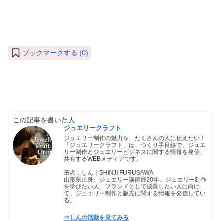
ブックマークする (
0
)
この記事を書いた人
ジュエリークラフト
ジュエリー制作の魅力を、たくさんの人に伝えたい！
「ジュエリークラフト」は、つくり手目線で、ジュエ
リー制作とジュエリービジネスに関する情報を発信、
共有するWEBメディアです。
筆者：しん｜SHINJI FURUSAWA
山形県出身、ジュエリー講師歴20年。ジュエリー制作
を学びたい人、ブランドとして成長したい人に向け
て、ジュエリー制作と販売に関する情報を発信してい
る。
⇒しんの活動を見てみる