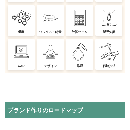
量産
ワックス・鋳造
計算ツール
製品知識
CAD
デザイン
修理
伝統技法
ブランド作りのロードマップ