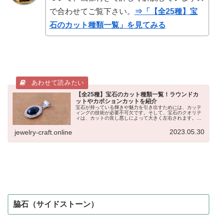
で合わせてご覧下さい。
⇒「【全25種】宝
石のカット種類一覧」を見てみる
【全25種】宝石のカット種類一覧！ラウンドカ
ットやカボションカットを紹介
宝石が持っている輝きや魅力を引き出すためには、カッテ
ィングの技術が必要不可欠です。そして、宝石のクオリテ
ィは、カットの良し悪しによって大きく左右されます。ま
た、ジュエリー制作においては、宝石のカットをどうやっ
てデザインに活かすかということも...
2023.05.30
jewelry-craft.online
脇石（サイドストーン）