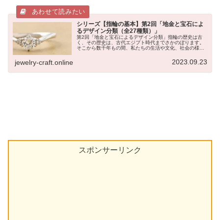
シリーズ【指輪の基本】第2回「地金と宝石によ
るデザイン分類（全27種類）」
第2回「地金と宝石によるデザイン分類」指輪の歴史は古
く、その歴史は、古代エジプト時代までさかのぼります。
そこから数千年もの間、私たちの生活や文化、社会の様相
を映しながら、指輪の歴史は、今日まで受け継がれてきま
した。今回は、そんな歴史ある指輪...
2023.09.23
jewelry-craft.online
スポンサーリンク