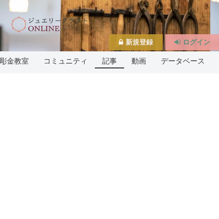
新規登録
ログイン
彫金教室
コミュニティ
記事
動画
データベース