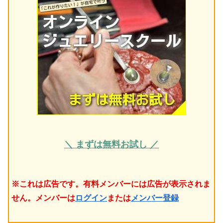
＼ まずは無料お試し ／
※これは広告です。有料メンバーには広告が表示されま
せん。メンバーは
ログイン
または
メンバー登録