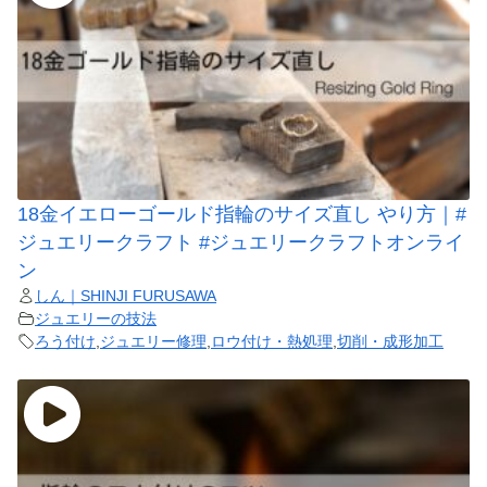
18金イエローゴールド指輪のサイズ直し やり方｜#
ジュエリークラフト #ジュエリークラフトオンライ
ン
しん｜SHINJI FURUSAWA
ジュエリーの技法
ろう付け
,
ジュエリー修理
,
ロウ付け・熱処理
,
切削・成形加工