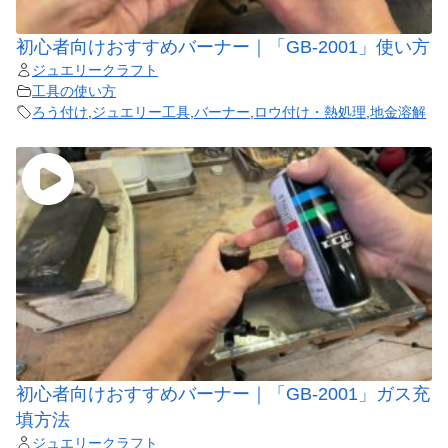
初心者向けおすすめバーナー｜「GB-2001」使い方
ジュエリークラフト
工具の使い方
ろう付け
,
ジュエリー工具
,
バーナー
,
ロウ付け・熱処理
,
地金溶解
初心者向けおすすめバーナー｜「GB-2001」ガス充
填方法
ジュエリークラフト