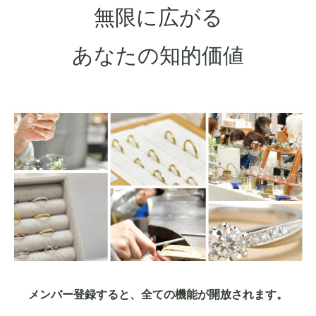
無限に広がる
あなたの知的価値
メンバー登録すると、全ての機能が開放されます。