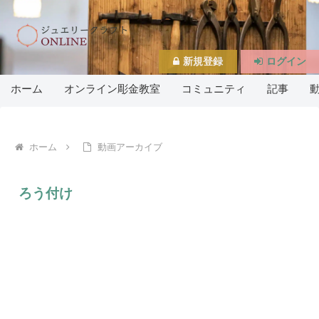
新規登録
ログイン
ホーム
オンライン彫金教室
コミュニティ
記事
ホーム
動画アーカイブ
ろう付け