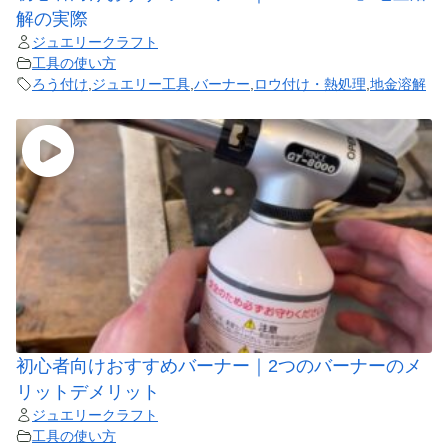
解の実際
ジュエリークラフト
工具の使い方
ろう付け
,
ジュエリー工具
,
バーナー
,
ロウ付け・熱処理
,
地金溶解
初心者向けおすすめバーナー｜2つのバーナーのメ
リットデメリット
ジュエリークラフト
工具の使い方