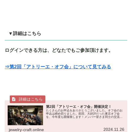
▼詳細はこちら
ログインできる方は、どなたでもご参加頂けます。
⇒第2回「アトリーエ・オフ会」について見てみる
第2回「アトリーエ・オフ会」開催決定！
たくさんのお申込をありがとうございました。オフ会のお
申込は締め切りました。前回、大好評だった東京オフ会
を、今年度も開催致します！メンバー皆さま同士の交流
が、日本のジュエリー文化の発展に繋がるような、意義あ
る企画となれば幸いです。Discor...
2024.11.26
jewelry-craft.online