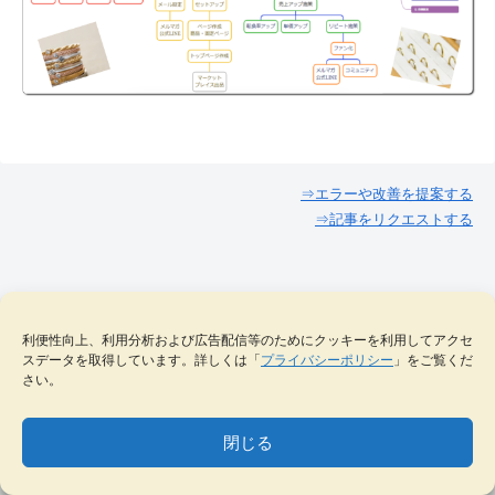
⇒エラーや改善を提案する
⇒記事をリクエストする
利便性向上、利用分析および広告配信等のためにクッキーを利用してアクセ
スデータを取得しています。詳しくは「
プライバシーポリシー
」をご覧くだ
さい。
閉じる
↓待つだけで学べる！
MENU
テーマ一覧
データベース
サイト内検索
ブックマーク