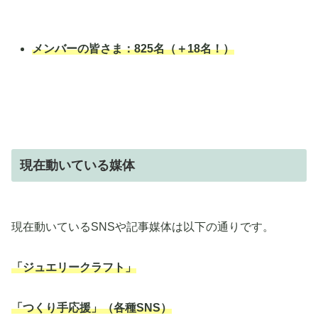
メンバーの皆さま：825名（＋18名！）
現在動いている媒体
現在動いているSNSや記事媒体は以下の通りです。
「ジュエリークラフト」
「つくり手応援」（各種SNS）