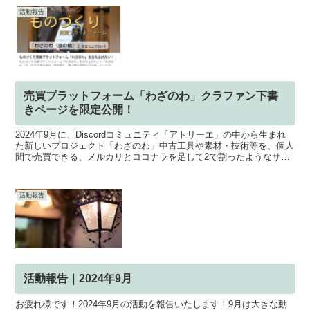
活動報告
売買プラットフォーム「わざのわ」クラファン下書
きページを限定公開！
2024年9月に、Discordコミュニティ「アトリーエ」の中から生まれ
た新しいプロジェクト「わざのわ」中古工具や素材・技術等を、個人
間で売買できる、メルカリとココナラを足して2で割ったようなサー
ビスです。実現に向けて、来年3月～4月に「C...
活動報告
活動報告｜2024年9月
お疲れ様です！2024年9月の活動を報告いたします！9月は大きな動