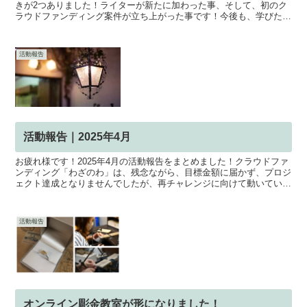
きが2つありました！ライターが新たに加わった事、そして、初のク
ラウドファンディング案件が立ち上がった事です！今後も、学びたい
人と応援したい人が繋がる場として、邁進してまいりま...
活動報告
活動報告｜2025年4月
お疲れ様です！2025年4月の活動報告をまとめました！クラウドファ
ンディング「わざのわ」は、残念ながら、目標金額に届かず、プロジ
ェクト達成となりませんでしたが、再チャレンジに向けて動いていま
す。その他、合同ショップ公開など、活発に動いていた...
活動報告
オンライン彫金教室が形になりました！