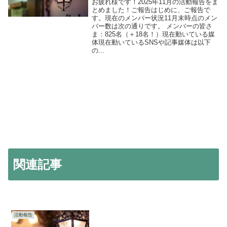
お疲れ様です！2025年11月の活動報告をま
とめました！ご報告はじめに、ご報告で
す。現在のメンバー状況11月末時点のメン
バー数は次の通りです。 メンバーの皆さ
ま：825名（＋18名！）現在動いている媒
体現在動いているSNSや記事媒体は以下
の...
関連記事
活動報告