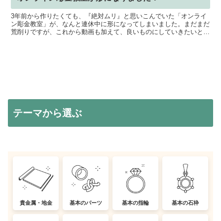
3年前から作りたくても、『絶対ムリ』と思いこんでいた「オンライ
ン彫金教室」が、なんと連休中に形になってしまいました。まだまだ
荒削りですが、これから動画も加えて、良いものにしていきたいと思
ってます。公開まで、まだ時間がかかりますが、ご希望の方...
テーマから選ぶ
貴金属・地金
基本のパーツ
基本の指輪
基本の石枠