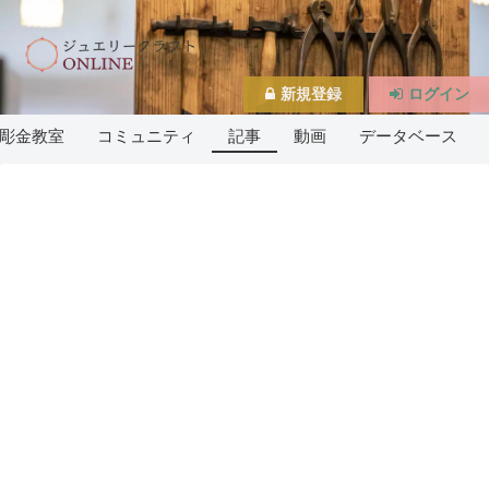
新規登録
ログイン
彫金教室
コミュニティ
記事
動画
データベース