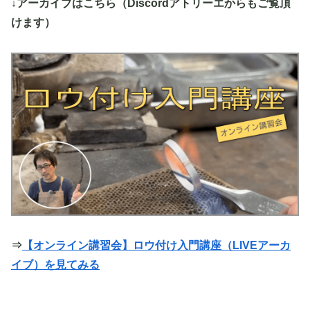
↓アーカイブはこちら（Discordアトリーエからもご覧頂
けます）
⇒
【オンライン講習会】ロウ付け入門講座（LIVEアーカ
イブ）を見てみる