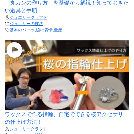
「丸カンの作り方」を基礎から解説！知っておきた
い道具と手順
ジュエリークラフト
ジュエリーの技法
基本のパーツ
,
線の表情
,
量産
ワックスで作る指輪、自宅でできる桜アクセサリー
の仕上げ方法！
ジュエリークラフト