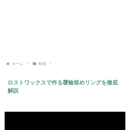
ホーム
動画
ロストワックスで作る覆輪留めリングを徹底
解説