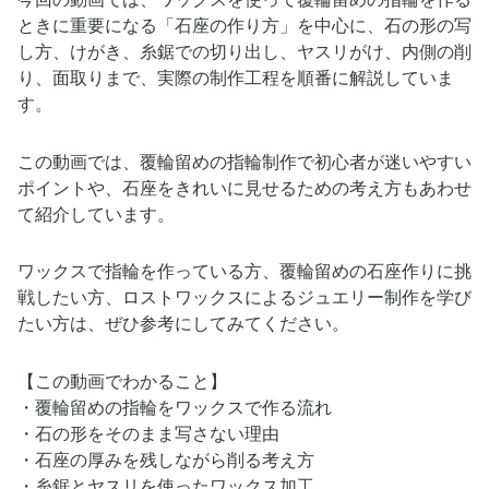
ときに重要になる「石座の作り方」を中心に、石の形の写
し方、けがき、糸鋸での切り出し、ヤスリがけ、内側の削
り、面取りまで、実際の制作工程を順番に解説していま
す。
この動画では、覆輪留めの指輪制作で初心者が迷いやすい
ポイントや、石座をきれいに見せるための考え方もあわせ
て紹介しています。
ワックスで指輪を作っている方、覆輪留めの石座作りに挑
戦したい方、ロストワックスによるジュエリー制作を学び
たい方は、ぜひ参考にしてみてください。
【この動画でわかること】
・覆輪留めの指輪をワックスで作る流れ
・石の形をそのまま写さない理由
・石座の厚みを残しながら削る考え方
・糸鋸とヤスリを使ったワックス加工