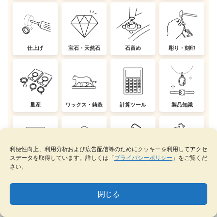
仕上げ
宝石・天然石
石留め
彫り・刻印
量産
ワックス・鋳造
計算ツール
製品知識
利便性向上、利用分析および広告配信等のためにクッキーを利用してアクセ
スデータを取得しています。詳しくは「
プライバシーポリシー
」をご覧くだ
CAD
デザイン
修理
伝統技法
さい。
閉じる
MENU
テーマ一覧
データベース
サイト内検索
ブックマーク