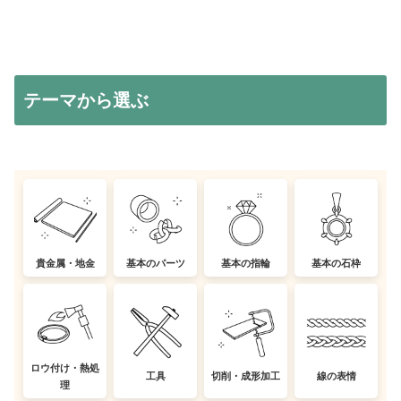
テーマから選ぶ
貴金属・地金
基本のパーツ
基本の指輪
基本の石枠
ロウ付け・熱処
工具
切削・成形加工
線の表情
理