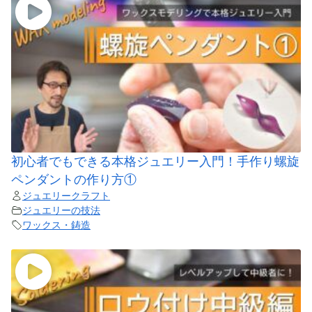
初心者でもできる本格ジュエリー入門！手作り螺旋
ペンダントの作り方①
ジュエリークラフト
ジュエリーの技法
ワックス・鋳造