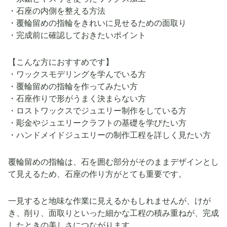
・石座の内側を整える方法
・覆輪留めの指輪をきれいに見せるための面取り
・完成前に確認しておきたいポイント
【こんな方におすすめです】
・ワックスモデリングを学んでいる方
・覆輪留めの指輪を作ってみたい方
・石座作りで形がうまく決まらない方
・ロストワックスでジュエリー制作をしている方
・彫金やジュエリークラフトの基礎を学びたい方
・ハンドメイドジュエリーの制作工程を詳しく見たい方
覆輪留めの指輪は、石を囲む部分がそのままデザインとし
て見えるため、石座の作り方がとても重要です。
一見すると地味な作業に見えるかもしれませんが、けが
き、削り、面取りといった細かな工程の積み重ねが、完成
したときの美しさにつながります。