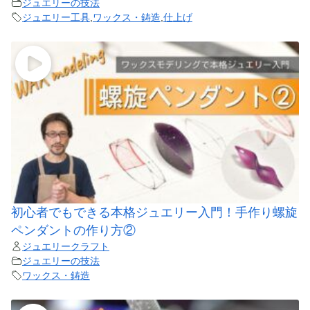
ジュエリーの技法
ジュエリー工具
,
ワックス・鋳造
,
仕上げ
初心者でもできる本格ジュエリー入門！手作り螺旋
ペンダントの作り方②
ジュエリークラフト
ジュエリーの技法
ワックス・鋳造