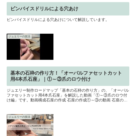
ピンバイスドリルによる穴あけ
ピンバイスドリルによる穴あけについて解説しています。
ジュエリーの技法
基本の石枠の作り方！「オーバルファセットカット
用4本爪石座」｜①～③爪のロウ付け
ジュエリー制作ロードマップ「基本の石枠の作り方」の、「オーバル
ファセットカット用4本爪石座」を解説した動画「①～③爪のロウ付
け編」です。動画構成石座の作成 石座の作成①～③の動画 石座の作
成④～⑧の動画 石座の作成⑨～⑭の動画爪のロウ付け ...
ジュエリーの技法