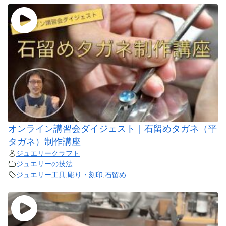
オンライン講習会ダイジェスト｜石留めタガネ（平
タガネ）制作講座
ジュエリークラフト
ジュエリーの技法
ジュエリー工具
,
彫り・刻印
,
石留め