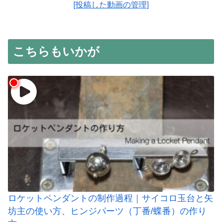
[投稿した動画の管理]
こちらもいかが
ロケットペンダントの制作過程｜サイコロ玉台と矢
坊主の使い方、ヒンジパーツ（丁番/蝶番）の作り