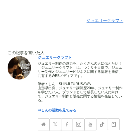
ジュエリークラフト
この記事を書いた人
ジュエリークラフト
ジュエリー制作の魅力を、たくさんの人に伝えたい！
「ジュエリークラフト」は、つくり手目線で、ジュエ
リー制作とジュエリービジネスに関する情報を発信、
共有するWEBメディアです。
筆者：しん｜SHINJI FURUSAWA
山形県出身、ジュエリー講師歴20年。ジュエリー制作
を学びたい人、ブランドとして成長したい人に向け
て、ジュエリー制作と販売に関する情報を発信してい
る。
⇒しんの活動を見てみる