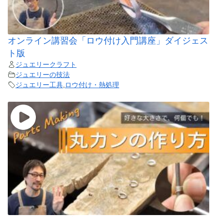
オンライン講習会「ロウ付け入門講座」ダイジェス
ト版
ジュエリークラフト
ジュエリーの技法
ジュエリー工具
,
ロウ付け・熱処理