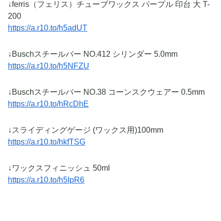
↓ferris（フェリス）チューブワックス パープル 印台 大 T-
200
https://a.r10.to/h5adUT
↓Buschスチールバー NO.412 シリンダー 5.0mm
https://a.r10.to/h5NFZU
↓Buschスチールバー NO.38 コーンスクウェアー 0.5mm
https://a.r10.to/hRcDhE
↓スライディングゲージ (ワックス用)100mm
https://a.r10.to/hkfTSG
↓ワックスフィニッシュ 50ml
https://a.r10.to/h5IpR6