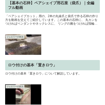
【基本の石枠】ペアシェイプ用石座（袋爪）｜全編
フル動画
「ペアシェイプカット」用の、2本の丸線爪と袋爪で作る石枠の作り
方を動画を交えてご紹介しています。この基本の石枠に、 丸カンを
つければペンダントやネックレスに、 リングの腕をつければ指輪に
なります。今回は、練習用として合成ルビーを使用しており...
ジュエリーの技法
ロウ付けの基本「置きロウ」
ロウ付けの基本「置きロウ」について解説しています。
ジュエリーの技法