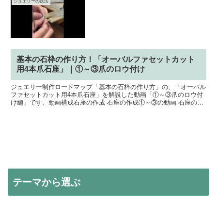
ジュエリーの技法
基本の石枠の作り方！「オーバルファセットカット
用4本爪石座」｜①～③爪のロウ付け
ジュエリー制作ロードマップ「基本の石枠の作り方」の、「オーバル
ファセットカット用4本爪石座」を解説した動画「①～③爪のロウ付
け編」です。動画構成石座の作成 石座の作成①～③の動画 石座の作
成④～⑧の動画 石座の作成⑨～⑭の動画爪のロウ付け ...
テーマから選ぶ