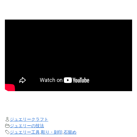
ジュエリークラフト
ジュエリーの技法
ジュエリー工具
,
彫り・刻印
,
石留め