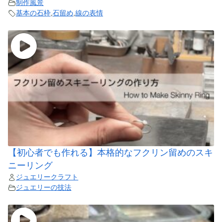
制作風景
基本の石枠
,
石留め
,
線の表情
【初心者でも作れる】本格的なフクリン留めのスキ
ニーリング
ジュエリークラフト
ジュエリーの技法