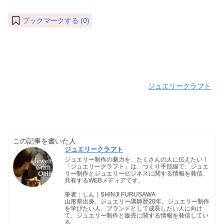
ブックマークする (
0
)
ジュエリークラフト
この記事を書いた人
ジュエリークラフト
ジュエリー制作の魅力を、たくさんの人に伝えたい！
「ジュエリークラフト」は、つくり手目線で、ジュエ
リー制作とジュエリービジネスに関する情報を発信、
共有するWEBメディアです。
筆者：しん｜SHINJI FURUSAWA
山形県出身、ジュエリー講師歴20年。ジュエリー制作
を学びたい人、ブランドとして成長したい人に向け
て、ジュエリー制作と販売に関する情報を発信してい
る。