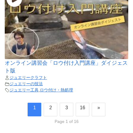
オンライン講習会「ロウ付け入門講座」ダイジェス
ト版
ジュエリークラフト
ジュエリーの技法
ジュエリー工具
,
ロウ付け・熱処理
1
2
3
16
»
Page 1 of 16