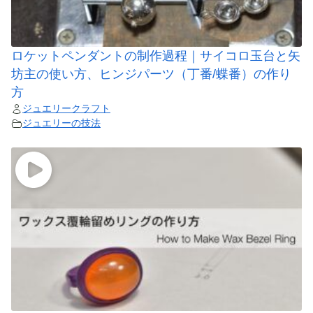
ロケットペンダントの制作過程｜サイコロ玉台と矢
坊主の使い方、ヒンジパーツ（丁番/蝶番）の作り
方
ジュエリークラフト
ジュエリーの技法