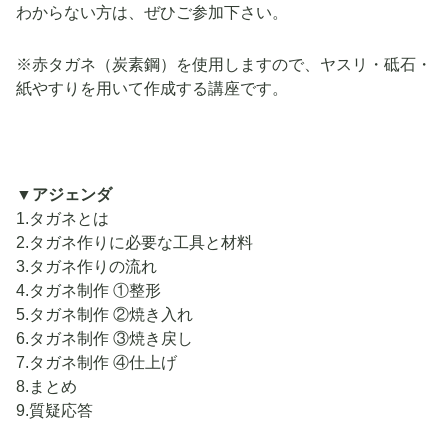
わからない方は、ぜひご参加下さい。
※赤タガネ（炭素鋼）を使用しますので、ヤスリ・砥石・
紙やすりを用いて作成する講座です。
▼アジェンダ
1.タガネとは
2.タガネ作りに必要な工具と材料
3.タガネ作りの流れ
4.タガネ制作 ①整形
5.タガネ制作 ②焼き入れ
6.タガネ制作 ③焼き戻し
7.タガネ制作 ④仕上げ
8.まとめ
9.質疑応答