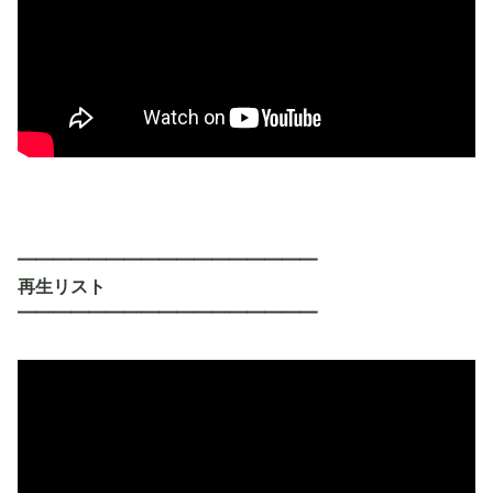
━━━━━━━━━━━━━━━━━
再生リスト
━━━━━━━━━━━━━━━━━