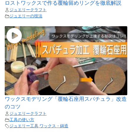
ロストワックスで作る覆輪留めリングを徹底解説
ジュエリークラフト
ジュエリーの技法
ワックスモデリング「覆輪石座用スパチュラ」改造
のコツ
ジュエリークラフト
工具の使い方
ジュエリー工具
,
ワックス・鋳造