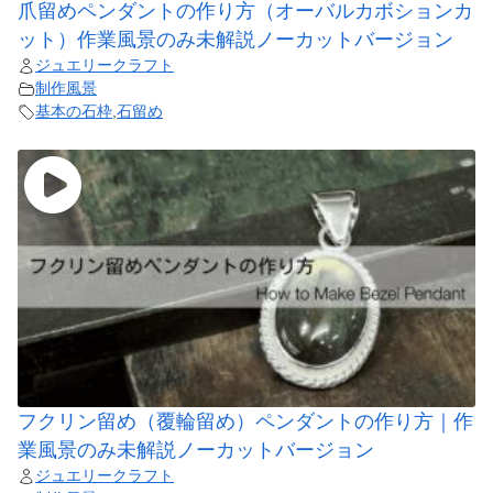
爪留めペンダントの作り方（オーバルカボションカ
ット）作業風景のみ未解説ノーカットバージョン
ジュエリークラフト
制作風景
基本の石枠
,
石留め
フクリン留め（覆輪留め）ペンダントの作り方｜作
業風景のみ未解説ノーカットバージョン
ジュエリークラフト