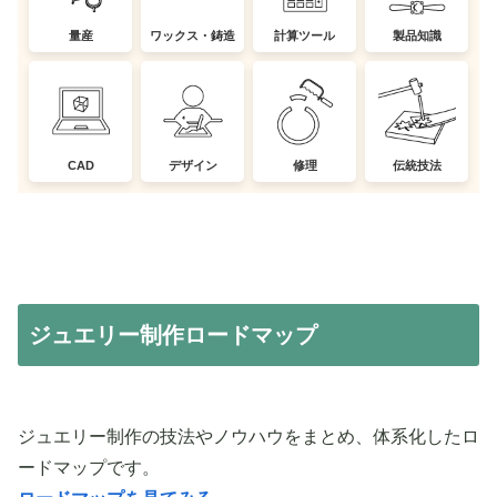
量産
ワックス・鋳造
計算ツール
製品知識
CAD
デザイン
修理
伝統技法
ジュエリー制作ロードマップ
ジュエリー制作の技法やノウハウをまとめ、体系化したロ
ードマップです。