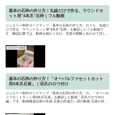
基本の石枠の作り方！丸線だけで作る、ラウンドカ
ット用”4本爪”石枠｜フル動画
ジュエリー制作ロードマップ「基本の石枠の作り方」のうち、丸線だ
けで作る「ラウンドカット用"4本爪"石枠」を解説したフル動画で
す。解説記事では、動画を細かく分け、写真や図解と合わせて詳しく
解説しています。解説記事⇒丸線だけで作る「ラウンドカッ...
ジュエリーの技法
基本の石枠の作り方！「オーバルファセットカット
用4本爪石座」｜④爪のロウ付け
ジュエリー制作ロードマップ「基本の石枠の作り方」の、「オーバル
ファセットカット用4本爪石座」を解説した動画「④爪のロウ付け
編」です。動画構成石座の作成 石座の作成①～③の動画 石座の作成
④～⑧の動画 石座の作成⑨～⑭の動画爪のロウ付け 爪の...