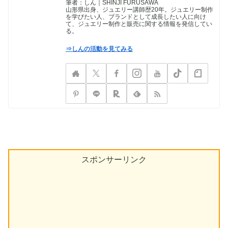
筆者：しん｜SHINJI FURUSAWA
山形県出身、ジュエリー講師歴20年。ジュエリー制作
を学びたい人、ブランドとして成長したい人に向け
て、ジュエリー制作と販売に関する情報を発信してい
る。
⇒しんの活動を見てみる
スポンサーリンク