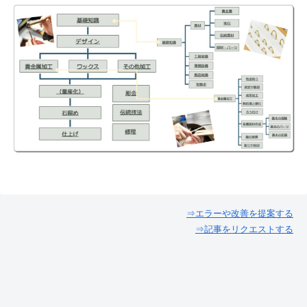
⇒エラーや改善を提案する
⇒記事をリクエストする