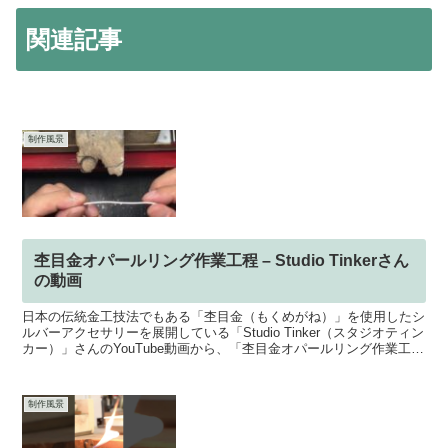
関連記事
制作風景
杢目金オパールリング作業工程 – Studio Tinkerさん
の動画
日本の伝統金工技法でもある「杢目金（もくめがね）」を使用したシ
ルバーアクセサリーを展開している「Studio Tinker（スタジオティン
カー）」さんのYouTube動画から、「杢目金オパールリング作業工
程」をご紹介します。ヤスリのかけ方や...
制作風景