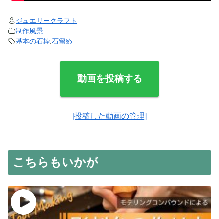
ジュエリークラフト
制作風景
基本の石枠
,
石留め
動画を投稿する
[投稿した動画の管理]
こちらもいかが