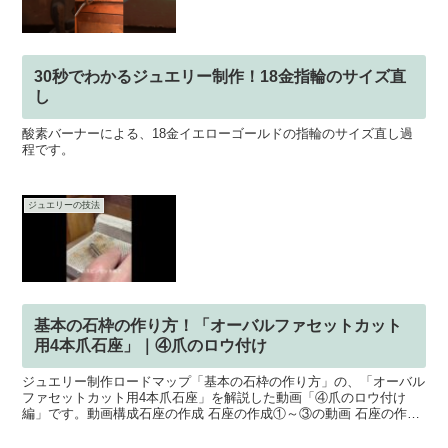
30秒でわかるジュエリー制作！18金指輪のサイズ直
し
酸素バーナーによる、18金イエローゴールドの指輪のサイズ直し過
程です。
ジュエリーの技法
基本の石枠の作り方！「オーバルファセットカット
用4本爪石座」｜④爪のロウ付け
ジュエリー制作ロードマップ「基本の石枠の作り方」の、「オーバル
ファセットカット用4本爪石座」を解説した動画「④爪のロウ付け
編」です。動画構成石座の作成 石座の作成①～③の動画 石座の作成
④～⑧の動画 石座の作成⑨～⑭の動画爪のロウ付け 爪の...