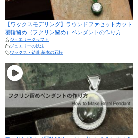
【ワックスモデリング】ラウンドファセットカット
覆輪留め（フクリン留め）ペンダントの作り方
ジュエリークラフト
ジュエリーの技法
ワックス・鋳造
,
基本の石枠