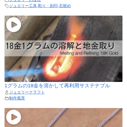
ジュエリー工具
,
彫り・刻印
,
石留め
1グラムの18金を溶かして再利用サステナブル
ジュエリークラフト
制作風景