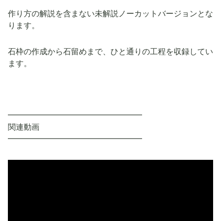
作り方の解説を含まない未解説ノーカットバージョンとな
ります。
石枠の作成から石留めまで、ひと通りの工程を収録してい
ます。
━━━━━━━━━━━━━━━━━
関連動画
━━━━━━━━━━━━━━━━━