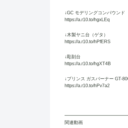
↓GC モデリングコンパウンド
https://a.r10.to/hgxLEq
↓木製ヤニ台（ゲタ）
https://a.r10.to/hPfERS
↓彫刻台
https://a.r10.to/hgXT4B
↓プリンス ガスバーナー GT-80
https://a.r10.to/hPv7a2
━━━━━━━━━━━━━
関連動画