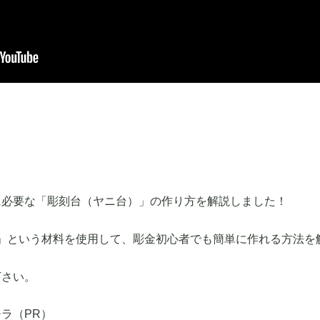
に必要な「彫刻台（ヤニ台）」の作り方を解説しました！
」という材料を使用して、彫金初心者でも簡単に作れる方法を
下さい。
ラ（PR）