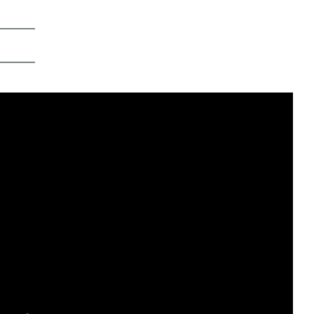
━━━━
━━━━