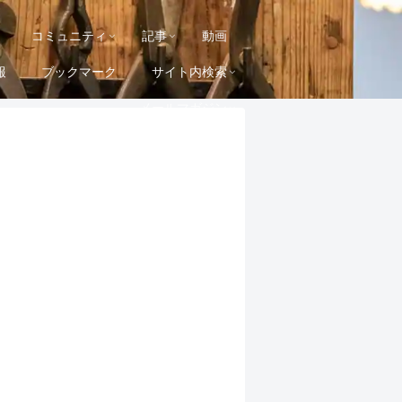
コミュニティ
記事
動画
報
ブックマーク
サイト内検索
メールマガジン