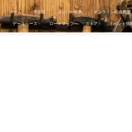
ホーム
学生証
メンバー特典
オンライン彫金教室
データベース
ロードマップ
ストア
イベント情