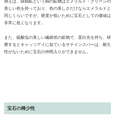
例えば、緑銅鉱という銅の鉱物はエメラルド・グリーンの
美しい色を持っており、色の美しさだけならエメラルドと
同じくらいですが、硬度が低いために宝石としての価値は
非常に低くなります。
また、硫酸塩の美しい繊維状の鉱物で、蛋白光を持ち、研
磨するとキャッツアイに似ているサテインスパーは、耐久
性がないために宝石の仲間入りができません。
宝石の稀少性