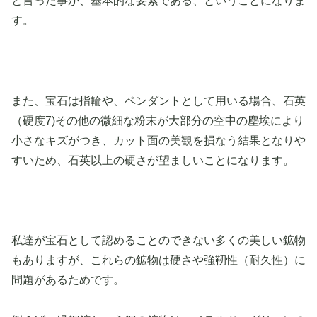
と言った事が、基本的な要素である、ということになりま
す。
また、宝石は指輪や、ペンダントとして用いる場合、石英
（硬度7)その他の微細な粉末が大部分の空中の塵埃により
小さなキズがつき、カット面の美観を損なう結果となりや
すいため、石英以上の硬さが望ましいことになります。
私達が宝石として認めることのできない多くの美しい鉱物
もありますが、これらの鉱物は硬さや強靭性（耐久性）に
問題があるためです。