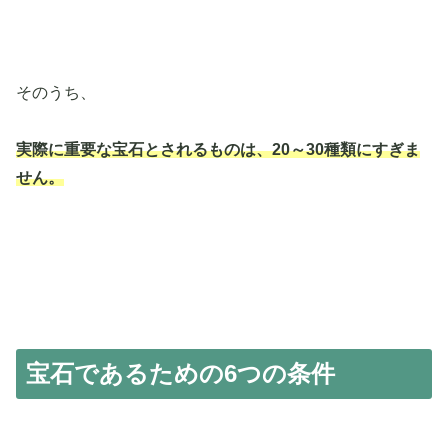
そのうち、
実際に重要な宝石とされるものは、20～30種類にすぎま
せん。
宝石であるための6つの条件