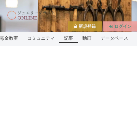
新規登録
ログイン
彫金教室
コミュニティ
記事
動画
データベース