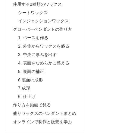
使用する2種類のワックス
シートワックス
インジェクションワックス
クローバーペンダントの作り方
1. ベースを作る
2. 外側からワックスを盛る
3. 中央に厚みを出す
4. 表面をなめらかに整える
5. 裏面の補正
6.裏面の成形
7.成形
6. 仕上げ
作り方を動画で見る
盛りワックスのペンダントまとめ
オンラインで制作と販売を学ぶ