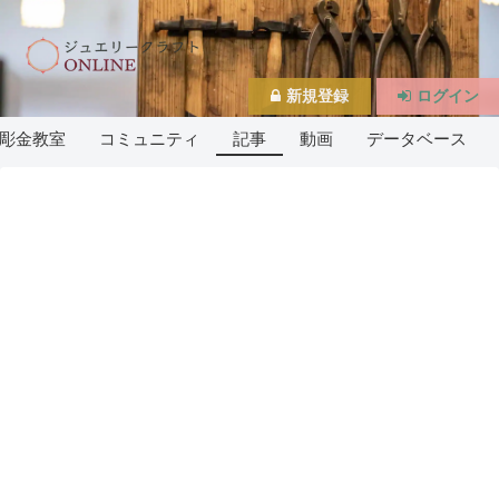
新規登録
ログイン
彫金教室
コミュニティ
記事
動画
データベース