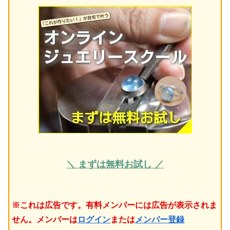
＼ まずは無料お試し ／
※これは広告です。有料メンバーには広告が表示されま
せん。メンバーは
ログイン
または
メンバー登録