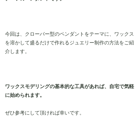
今回は、クローバー型のペンダントをテーマに、ワックス
を溶かして盛るだけで作れるジュエリー制作の方法をご紹
介します。
ワックスモデリングの基本的な工具があれば、自宅で気軽
に始められます。
ぜひ参考にして頂ければ幸いです。