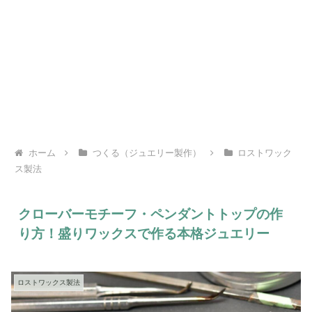
ホーム
つくる（ジュエリー製作）
ロストワック
ス製法
クローバーモチーフ・ペンダントトップの作
り方！盛りワックスで作る本格ジュエリー
ロストワックス製法