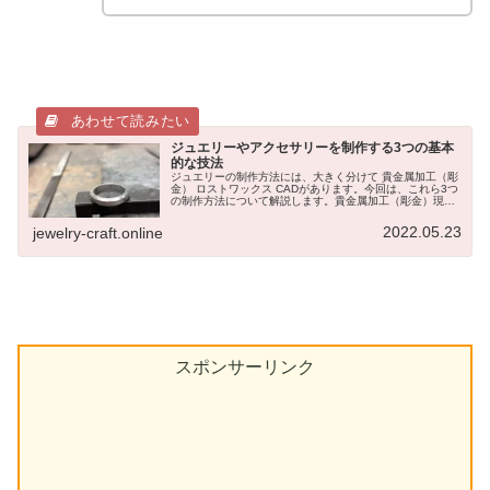
ジュエリーやアクセサリーを制作する3つの基本
的な技法
ジュエリーの制作方法には、大きく分けて 貴金属加工（彫
金） ロストワックス CADがあります。今回は、これら3つ
の制作方法について解説します。貴金属加工（彫金）現代
において「彫金（ちょうきん）」とは、ジュエリーメイキ
ングの総称のように使われ...
2022.05.23
jewelry-craft.online
スポンサーリンク