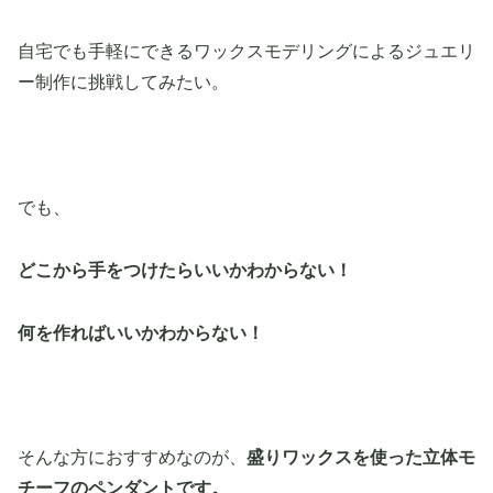
自宅でも手軽にできるワックスモデリングによるジュエリ
ー制作に挑戦してみたい。
でも、
どこから手をつけたらいいかわからない！
何を作ればいいかわからない！
そんな方におすすめなのが、
盛りワックスを使った立体モ
チーフのペンダントです。