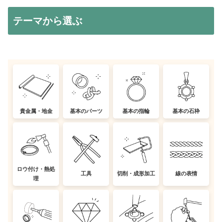
テーマから選ぶ
貴金属・地金
基本のパーツ
基本の指輪
基本の石枠
ロウ付け・熱処
工具
切削・成形加工
線の表情
理