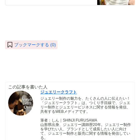
ブックマークする (
0
)
この記事を書いた人
ジュエリークラフト
ジュエリー制作の魅力を、たくさんの人に伝えたい！
「ジュエリークラフト」は、つくり手目線で、ジュエ
リー制作とジュエリービジネスに関する情報を発信、
共有するWEBメディアです。
筆者：しん｜SHINJI FURUSAWA
山形県出身、ジュエリー講師歴20年。ジュエリー制作
を学びたい人、ブランドとして成長したい人に向け
て、ジュエリー制作と販売に関する情報を発信してい
る。