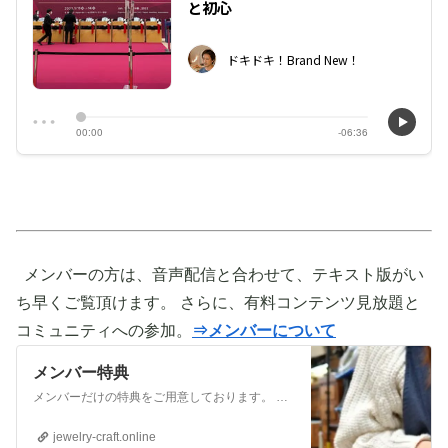
メンバーの方は、音声配信と合わせて、テキスト版がい
ち早くご覧頂けます。 さらに、有料コンテンツ見放題と
コミュニティへの参加。
⇒メンバーについて
メンバー特典
メンバーだけの特典をご用意しております。 ぜひご活用頂き、ご自身の活動に役立てて下さい。 ⇒メンバーについて詳しく見てみる メンバーになる （） ①有料コンテンツが見放題！ ジュエリー制作に関する情報やビジネス情報やブランディングに関する情
jewelry-craft.online