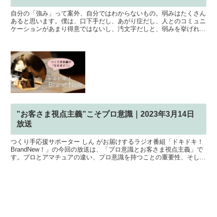
自分の「強み」って案外、自分ではわからないもの。弱みはたくさん
あると思います。僕は、口下手だし、あがり症だし、人とのコミュニ
ケーションがあまり得意ではないし、汚文字だしと、弱みを挙げれば
キリがありません。そこで、今日は、自分の強みの見つけ方...
”お客さま視点主義”こそプロ意識｜2023年3月14日
放送
つくり手応援サポーター しん がお届けするラジオ番組「ドキドキ！
BrandNew！」の今回の放送は、「プロ意識とお客さま視点主義」で
す。プロとアマチュアの違い、プロ意識を持つことの重要性、そして
自己成長を目指すことについて深く掘り下げていま...