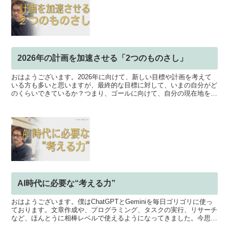
2026年の計画を加速させる「2つのものさし」
おはようございます。2026年に向けて、新しい目標や計画を考えて
いる方も多いと思いますが、最終的な目標に対して、いまの自分がど
のくらいできているか？つまり、ゴールに向けて、自分の現在地を知
るということは、マラソンで例えるなら、あと、どの位走...
AI時代に必要な“考える力”
おはようございます。僕はChatGPTとGeminiを毎日ゴリゴリに使っ
ております。文章作成や、プログラミング、タスクの実行、リサーチ
など、ほんとうに相棒レベルで使えるようになってきました。今思え
ば「これがなかった頃はどうしてたんだろう？」...