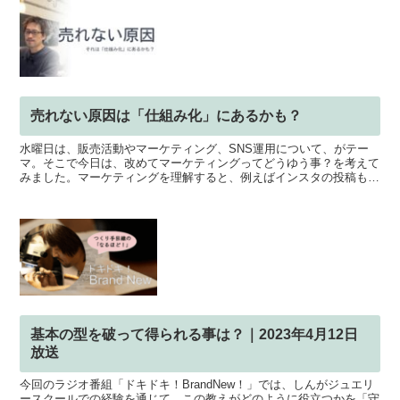
売れない原因は「仕組み化」にあるかも？
水曜日は、販売活動やマーケティング、SNS運用について、がテー
マ。そこで今日は、改めてマーケティングってどうゆう事？を考えて
みました。マーケティングを理解すると、例えばインスタの投稿も、
どのように集客に結びついて、商品の販売に繋がっていくの...
基本の型を破って得られる事は？｜2023年4月12日
放送
今回のラジオ番組「ドキドキ！BrandNew！」では、しんがジュエリ
ースクールでの経験を通じて、この教えがどのように役立つかを「守