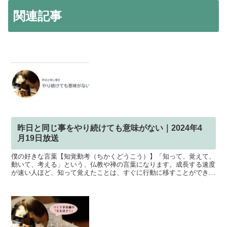
関連記事
昨日と同じ事をやり続けても意味がない｜2024年4
月19日放送
僕の好きな言葉【知覚動考（ちかくどうこう）】「知って、覚えて、
動いて、考える」という、仏教や禅の言葉になります。成長する速度
が速い人ほど、知って覚えたことは、すぐに行動に移すことができる
人だということです。面白いのは、【知 とも】【覚 かく...