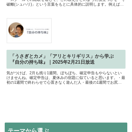
破離(シュハリ)」という言葉をもとに具体的に説明します。例えば、
彼が教える「糸鋸」と「ヤスリ」の技術は、ジュエ...
「うさぎとカメ」「アリとキリギリス」から学ぶ
『自分の持ち味』｜2025年2月21日放送
気がつけば、2月も残り1週間。ぼちぼち、確定申告もやらないとい
けませんね。確定申告は、夏休みの宿題に似ていると思います。・最
初の1週間で終わらせて心置きなく遊んだ人・最後の1週間でお尻に
火がついて頑張った人・コツコツと分散して終わらせていっ...
テーマから選ぶ