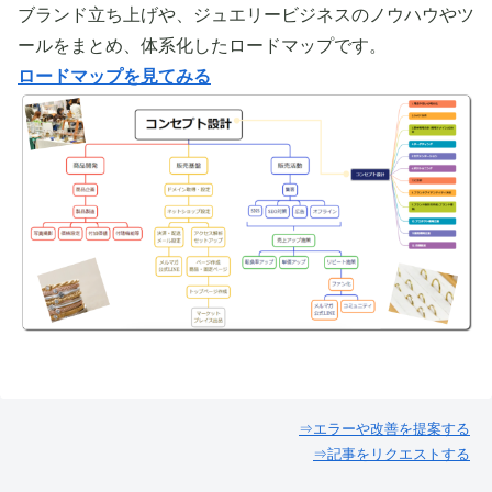
ブランド立ち上げや、ジュエリービジネスのノウハウやツ
ールをまとめ、体系化したロードマップです。
ロードマップを見てみる
⇒エラーや改善を提案する
⇒記事をリクエストする