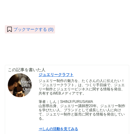
ブックマークする (
0
)
この記事を書いた人
ジュエリークラフト
ジュエリー制作の魅力を、たくさんの人に伝えたい！
「ジュエリークラフト」は、つくり手目線で、ジュエ
リー制作とジュエリービジネスに関する情報を発信、
共有するWEBメディアです。
筆者：しん｜SHINJI FURUSAWA
山形県出身、ジュエリー講師歴20年。ジュエリー制作
を学びたい人、ブランドとして成長したい人に向け
て、ジュエリー制作と販売に関する情報を発信してい
る。
⇒しんの活動を見てみる