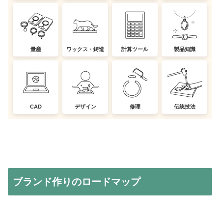
量産
ワックス・鋳造
計算ツール
製品知識
CAD
デザイン
修理
伝統技法
ブランド作りのロードマップ