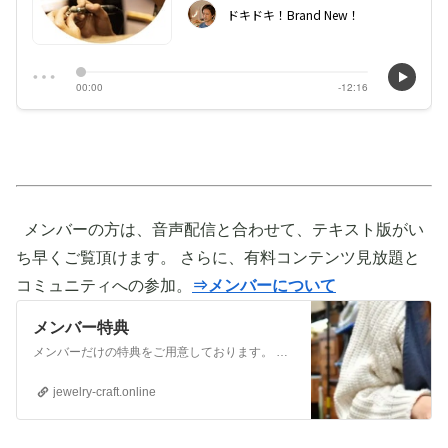
メンバーの方は、音声配信と合わせて、テキスト版がい
ち早くご覧頂けます。 さらに、有料コンテンツ見放題と
コミュニティへの参加。
⇒メンバーについて
メンバー特典
メンバーだけの特典をご用意しております。 ぜひご活用頂き、ご自身の活動に役立てて下さい。 ⇒メンバーについて詳しく見てみる メンバーになる （） ①有料コンテンツが見放題！ ジュエリー制作に関する情報やビジネス情報やブランディングに関する情
jewelry-craft.online