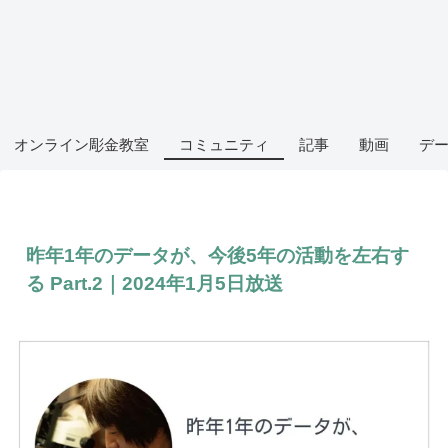
オンライン彫金教室
コミュニティ
記事
動画
デ
昨年1年のデータが、今後5年の活動を左右す
る Part.2｜2024年1月5日放送