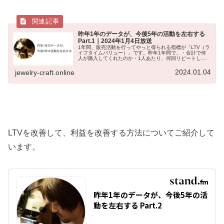
昨年1年のデータが、今後5年の活動を左右する
Part.1｜2024年1月4日放送
1年間、販売活動を行ってやっと得られる指標が「LTV（ラ
イフタイムバリュー）」です。昨年1年間で、・合計で何
人が購入してくれたのか・1人あたり、何回リピートして
くれたのか・合計して、どの位のお金を使ってくれたの
か・顧客を得るのに、どの位コス...
2024.01.04
jewelry-craft.online
LTVを改善して、利益を改善する方法についてご紹介して
います。