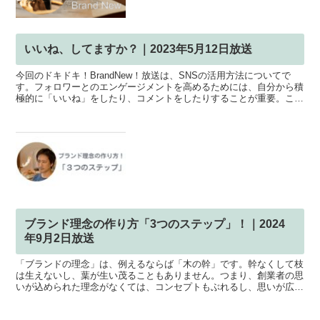
いいね、してますか？｜2023年5月12日放送
今回のドキドキ！BrandNew！放送は、SNSの活用方法についてで
す。フォロワーとのエンゲージメントを高めるためには、自分から積
極的に「いいね」をしたり、コメントをしたりすることが重要。これ
はSNSの原点であり、双方向のコミュニケーション...
ブランド理念の作り方「3つのステップ」！｜2024
年9月2日放送
「ブランドの理念」は、例えるならば「木の幹」です。幹なくして枝
は生えないし、葉が生い茂ることもありません。つまり、創業者の思
いが込められた理念がなくては、コンセプトもぶれるし、思いが広が
っていかないので誰も動かない。ただの自己満足となってし...