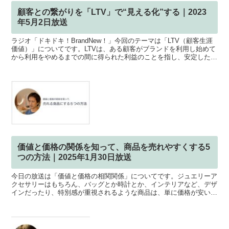
顧客との繋がりを「LTV」で“見える化”する｜2023
年5月2日放送
ラジオ「ドキドキ！BrandNew！」今回のテーマは「LTV（顧客生涯
価値）」についてです。LTVは、ある顧客がブランドを利用し始めて
から利用をやめるまでの間に得られた利益のことを指し、安定した経
営に繋がる重要な指標です。ぜひラジオを聴いて...
価値と価格の関係を知って、商品を売れやすくする5
つの方法｜2025年1月30日放送
今日の放送は「価値と価格の相関関係」についてです。ジュエリーア
クセサリーはもちろん、バッグとか時計とか、インテリアなど、デザ
インだったり、特別感が重視されるような商品は、単に価格が安い、
ってだけでは買いません。商品の価格が、その商品の価値に...