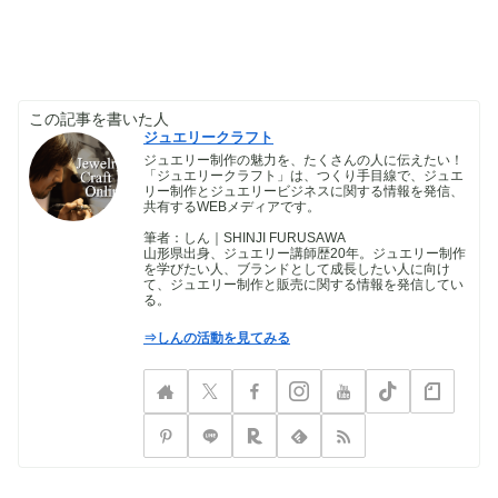
この記事を書いた人
ジュエリークラフト
ジュエリー制作の魅力を、たくさんの人に伝えたい！
「ジュエリークラフト」は、つくり手目線で、ジュエ
リー制作とジュエリービジネスに関する情報を発信、
共有するWEBメディアです。
筆者：しん｜SHINJI FURUSAWA
山形県出身、ジュエリー講師歴20年。ジュエリー制作
を学びたい人、ブランドとして成長したい人に向け
て、ジュエリー制作と販売に関する情報を発信してい
る。
⇒しんの活動を見てみる