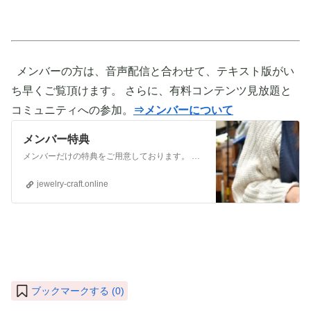
メンバーの方は、音声配信と合わせて、テキスト版がい
ち早くご覧頂けます。 さらに、有料コンテンツ見放題と
コミュニティへの参加。
⇒メンバーについて
メンバー特典
メンバーだけの特典をご用意しております。 ぜひご活用頂き、ご自身の活動に役立てて下さい。 ⇒メンバーについて詳しく見てみる メンバーになる （） ①有料コンテンツが見放題！ ジュエリー制作に関する情報やビジネス情報やブランディングに関する情
jewelry-craft.online
ブックマークする (
0
)