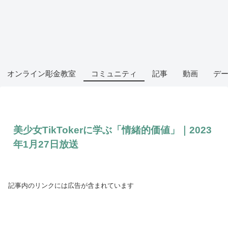
オンライン彫金教室
コミュニティ
記事
動画
デ
美少女TikTokerに学ぶ「情緒的価値」｜2023
年1月27日放送
記事内のリンクには広告が含まれています