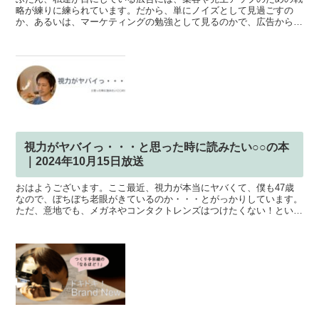
略が練りに練られています。だから、単にノイズとして見過ごすの
か、あるいは、マーケティングの勉強として見るのかで、広告から得
られる情報が大きく変わってきます。そこで今日は、広告を分...
視力がヤバイっ・・・と思った時に読みたい○○の本
｜2024年10月15日放送
おはようございます。ここ最近、視力が本当にヤバくて、僕も47歳
なので、ぼちぼち老眼がきているのか・・・とがっかりしています。
ただ、意地でも、メガネやコンタクトレンズはつけたくない！という
事で、今日は、読むだけで、なんとなく視力が良くなったよ...