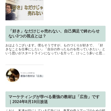
「好き」なだけじゃ売れない、自己満足で終わらせ
ない3つの視点とは？
おはようございます。僕もそうですが、ものづくりが好きで、 「好
きなことを仕事にしたい」「自分の作ったものを売っていきたい」と
いう思いがスタートラインになっている方って、けっこう多いと思い
ます。ただ…僕自身も、何度も経験ありますが、「好きなも...
マーケティングが学べる最強の教材は「広告」です
｜2024年8月19日放送
ふだん、私達が目にしている広告には、集客や売上アップのための戦