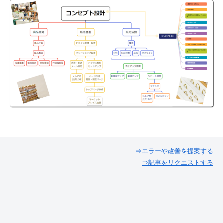
⇒エラーや改善を提案する
⇒記事をリクエストする