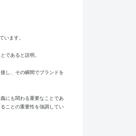
げています。
ことであると説明。
と接し、その瞬間でブランドを
意義にも関わる重要なことであ
えることの重要性を強調してい