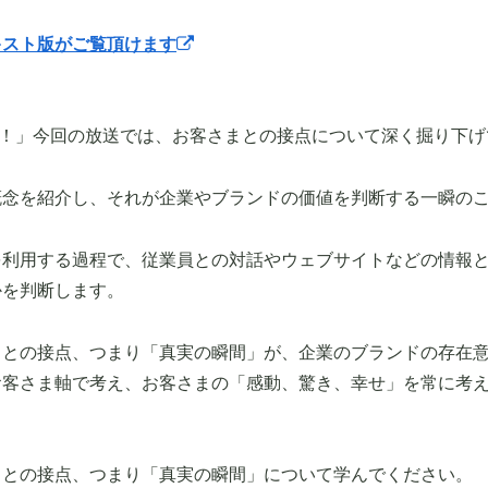
キスト版がご覧頂けます
New！」今回の放送では、お客さまとの接点について深く掘り下
概念を紹介し、それが企業やブランドの価値を判断する一瞬の
を利用する過程で、従業員との対話やウェブサイトなどの情報
かを判断します。
まとの接点、つまり「真実の瞬間」が、企業のブランドの存在
お客さま軸で考え、お客さまの「感動、驚き、幸せ」を常に考
まとの接点、つまり「真実の瞬間」について学んでください。