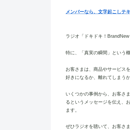
メンバーなら、文字起こしテ
ラジオ「ドキドキ！Brand
特に、「真実の瞬間」という
お客さまは、商品やサービス
好きになるか、離れてしまう
いくつかの
事例から、お客さ
るというメッセージを伝え、
ます。
ぜひラジオを聴いて、お客さ