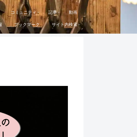
コミュニティ
記事
動画
報
ブックマーク
サイト内検索
メールマガジン