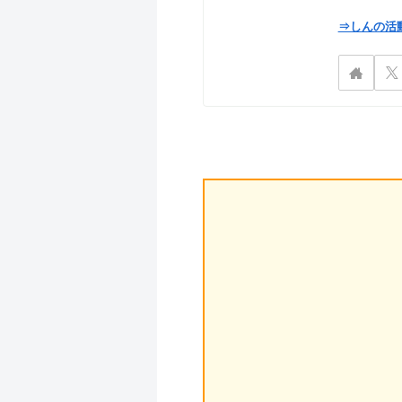
⇒しんの活