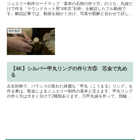
ジュエリー制作ロードマップ「基本の石枠の作り方」のうち、丸線だ
けで作る「ラウンドカット用"4本爪"石枠」を解説したフル動画で
す。解説記事では、動画を細かく分け、写真や図解と合わせて詳しく
解説しています。解説記事⇒丸線だけで作る「ラウンドカッ...
制作風景
【4K】シルバー甲丸リングの作り方⑤ 芯金で丸め
る
左右対称で、バランスの取れた綺麗な「甲丸（こうまる）リング」を
作る事は、彫金によるジュエリー制作の基本と言えます。甲丸リング
の作り方は大きく分けて2種類あります。①甲丸線を作って、指輪を
制作する②平打ちリングを削って制作するこの動画では「①...