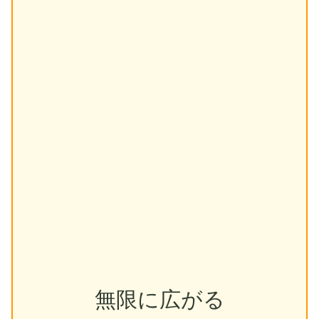
無限に広がる