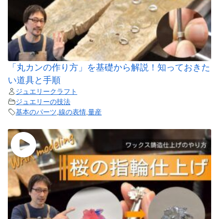
「丸カンの作り方」を基礎から解説！知っておきた
い道具と手順
ジュエリークラフト
ジュエリーの技法
基本のパーツ
,
線の表情
,
量産