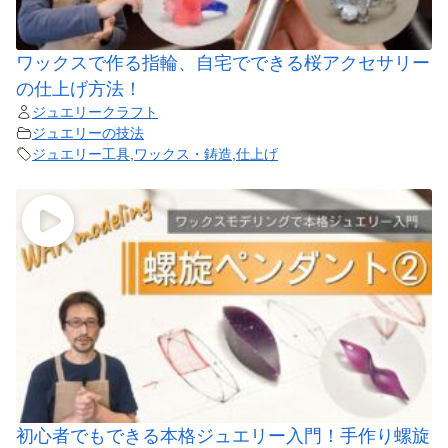
ワックスで作る指輪、自宅でできる桜アクセサリー
の仕上げ方法！
ジュエリークラフト
ジュエリーの技法
ジュエリー工具
,
ワックス・鋳造
,
仕上げ
初心者でもできる本格ジュエリー入門！手作り螺旋