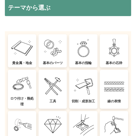
テーマから選ぶ
貴金属・地金
基本のパーツ
基本の指輪
基本の石枠
ロウ付け・熱処
工具
切削・成形加工
線の表情
理