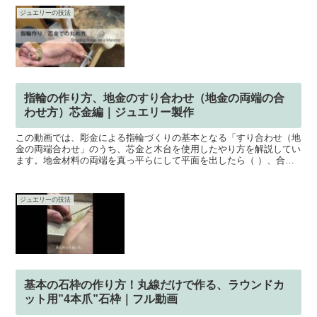
ジュエリーの技法
指輪の作り方、地金のすり合わせ（地金の両端の合
わせ方）芯金編｜ジュエリー製作
この動画では、彫金による指輪づくりの基本となる「すり合わせ（地
金の両端合わせ」のうち、芯金と木台を使用したやり方を解説してい
ます。地金材料の両端を真っ平らにして平面を出したら（ ）、合わ
せ目に隙間ができませんので、ロウ付けが失敗することなく...
ジュエリーの技法
基本の石枠の作り方！丸線だけで作る、ラウンドカ
ット用”4本爪”石枠｜フル動画