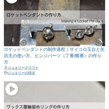
ロケットペンダントの制作過程｜サイコロ玉台と矢
坊主の使い方、ヒンジパーツ（丁番/蝶番）の作り
方
ジュエリークラフト
ジュエリーの技法