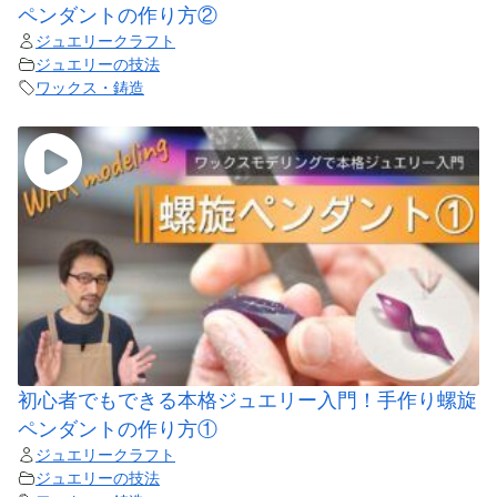
ペンダントの作り方②
ジュエリークラフト
ジュエリーの技法
ワックス・鋳造
初心者でもできる本格ジュエリー入門！手作り螺旋
ペンダントの作り方①
ジュエリークラフト
ジュエリーの技法