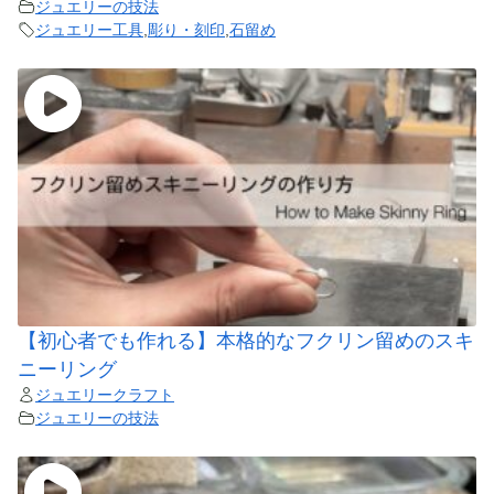
ジュエリーの技法
ジュエリー工具
,
彫り・刻印
,
石留め
【初心者でも作れる】本格的なフクリン留めのスキ
ニーリング
ジュエリークラフト
ジュエリーの技法