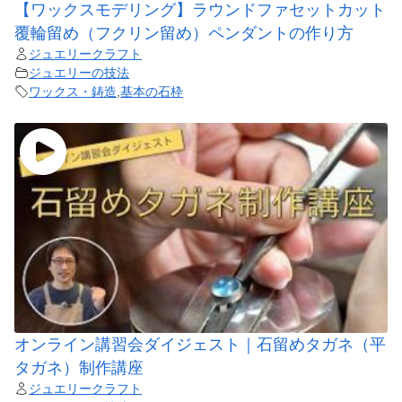
【ワックスモデリング】ラウンドファセットカット
覆輪留め（フクリン留め）ペンダントの作り方
ジュエリークラフト
ジュエリーの技法
ワックス・鋳造
,
基本の石枠
オンライン講習会ダイジェスト｜石留めタガネ（平
タガネ）制作講座
ジュエリークラフト