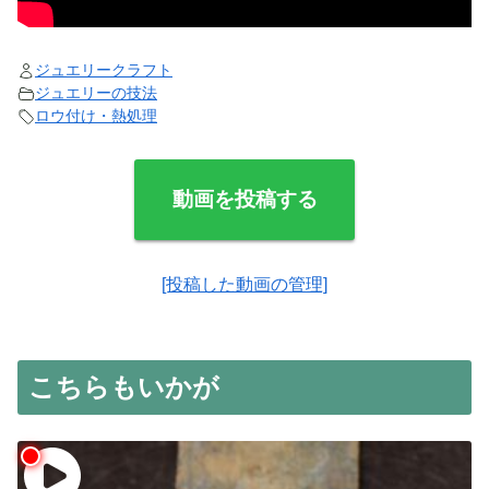
ジュエリークラフト
ジュエリーの技法
ロウ付け・熱処理
動画を投稿する
[投稿した動画の管理]
こちらもいかが