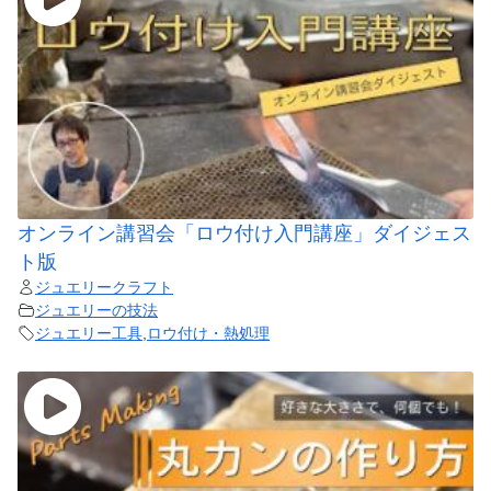
オンライン講習会「ロウ付け入門講座」ダイジェス
ト版
ジュエリークラフト
ジュエリーの技法
ジュエリー工具
,
ロウ付け・熱処理