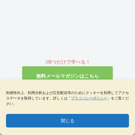
↓待つだけで学べる！
無料メールマガジンはこちら
利便性向上、利用分析および広告配信等のためにクッキーを利用してアクセ
スデータを取得しています。詳しくは「
プライバシーポリシー
」をご覧くだ
さい。
スポンサーリンク
閉じる
MENU
テーマ一覧
データベース
サイト内検索
ブックマーク