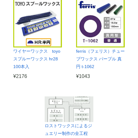
ワイヤーワックス toyo
ferris（フェリス）チュー
スプルーワックス hr28
ブワックス パープル 真
100本入
円 t-1062
¥
2176
¥
1043
ロストワックスによるジ
ュエリー制作の全工程