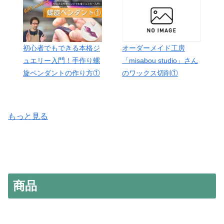
オーダーメイド工房
初心者でもできる本格ジ
「misabou studio」さん
ュエリー入門！手作り螺
のワックス切削①
旋ペンダントの作り方①
もっと見る
商品