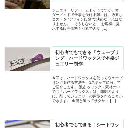
ジュエリーリフォームもそうですが、オー
ダーメイドで仕事を受ける際には、必要な
コストを “デザイン段階”で決めなければな
りません。 そうしないと、 お客様に提
示する販売価格も計算できな […]
初心者でもできる「ウェーブリ
ング」ハードワックスで本格ジ
ュエリー制作
今回は、ハードワックスを使ってウェーブ
リングを作る方法を、3ステップに分けて
ご紹介します。 数あるワックス素材の中
でも「ハードワックス」は、彫刻のよう
に、削ってジュエリーの原型を作ることが
できます。 金属と違ってサクサク […]
初心者でもできる！シートワッ