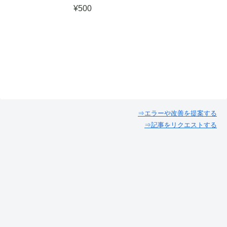
¥
500
⇒エラーや改善を提案する
⇒記事をリクエストする