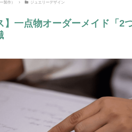
ー製作）
ジュエリーデザイン
ス】一点物オーダーメイド「2
識