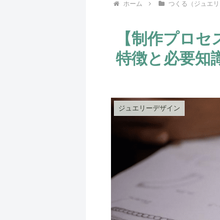
ホーム
つくる（ジュエリ
【制作プロセ
特徴と必要知
ジュエリーデザイン