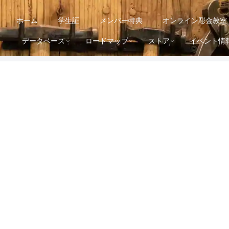
ホーム
学生証
メンバー特典
オンライン彫金教室
データベース
ロードマップ
ストア
イベント情