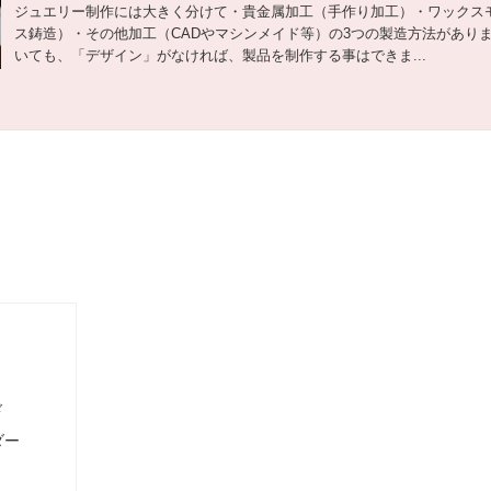
ジュエリー制作には大きく分けて・貴金属加工（手作り加工）・ワックス
ス鋳造）・その他加工（CADやマシンメイド等）の3つの製造方法があり
いても、「デザイン」がなければ、製品を制作する事はできま...
ド
ダー