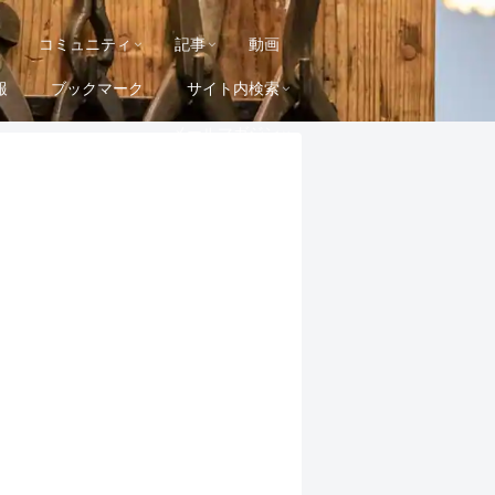
コミュニティ
記事
動画
報
ブックマーク
サイト内検索
メールマガジン