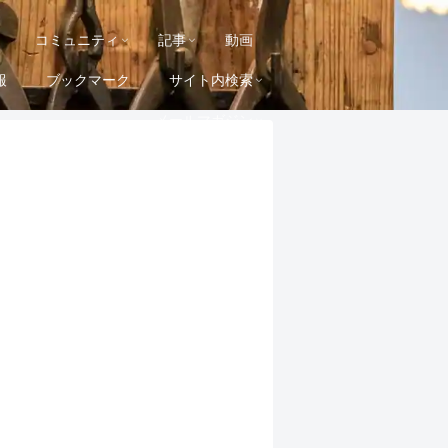
コミュニティ
記事
動画
報
ブックマーク
サイト内検索
メールマガジン