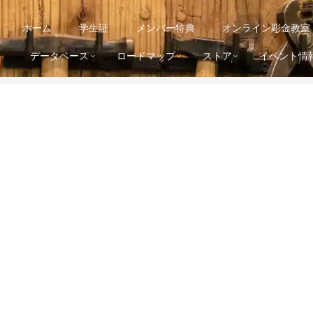
ホーム
学生証
メンバー特典
オンライン彫金教室
データベース
ロードマップ
ストア
イベント情