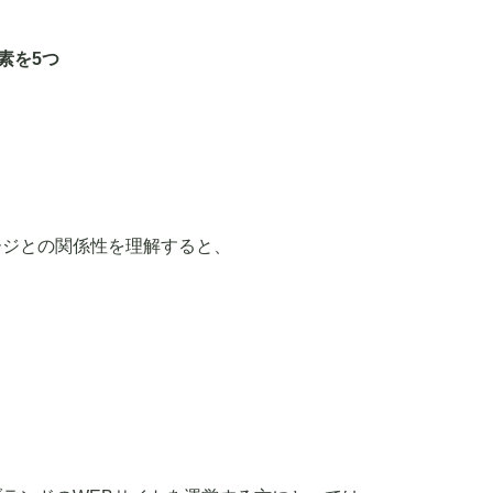
素を5つ
ージとの関係性を理解すると、