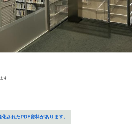
ます
化されたPDF資料があります。