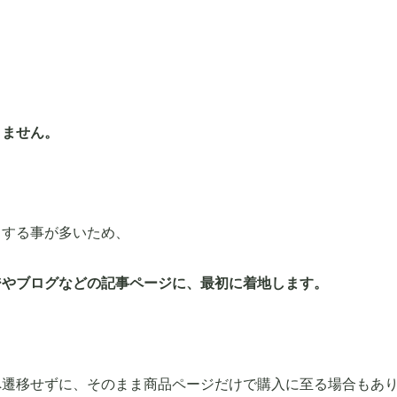
りません。
スする事が多いため、
ジやブログなどの記事ページに、最初に着地します。
へ遷移せずに、そのまま商品ページだけで購入に至る場合もあ