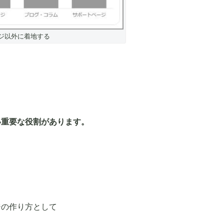
ジ以外に着地する
い重要な役割があります。
ジの作り方として