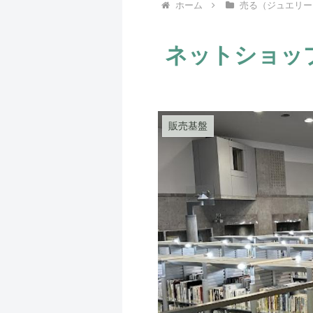
ホーム
売る（ジュエリー
ネットショッ
販売基盤