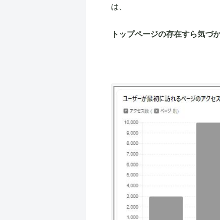
は、
トップページの存在すら気づ