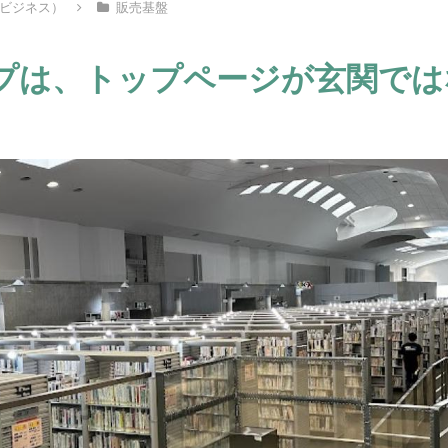
ビジネス）
販売基盤
プは、トップページが玄関では