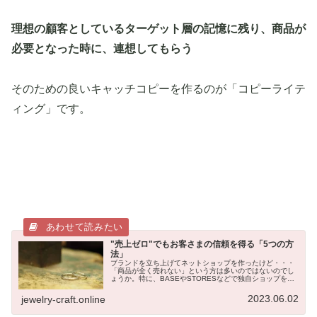
理想の顧客としているターゲット層の記憶に残り、商品が
必要となった時に、連想してもらう
そのための良いキャッチコピーを作るのが「コピーライテ
ィング」です。
"売上ゼロ"でもお客さまの信頼を得る「5つの方
法」
ブランドを立ち上げてネットショップを作ったけど・・・
「商品が全く売れない」という方は多いのではないのでし
ょうか。特に、BASEやSTORESなどで独自ショップを開
設した場合、自分で集客する必要があり、集客がうまくい
かなければアクセスがほとん...
2023.06.02
jewelry-craft.online