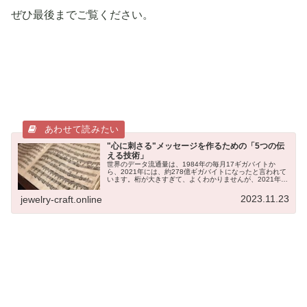
ぜひ最後までご覧ください。
"心に刺さる"メッセージを作るための「5つの伝
える技術」
世界のデータ流通量は、1984年の毎月17ギガバイトか
ら、2021年には、約278億ギガバイトになったと言われて
います。桁が大きすぎて、よくわかりませんが、2021年：
278億ギガバイト ÷ 1984年：17ギガバイト= 約16億3400
万...
2023.11.23
jewelry-craft.online