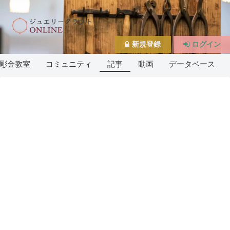
新規登録
ログイン
彫金教室
コミュニティ
記事
動画
データベース