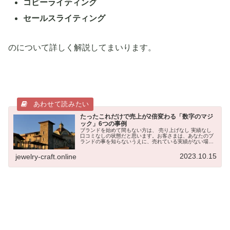
コピーライティング
セールスライティング
のについて詳しく解説してまいります。
たったこれだけで売上が2倍変わる「数字のマジ
ック」6つの事例
ブランドを始めて間もない方は、 売り上げなし 実績なし
口コミなしの状態だと思います。お客さまは、あなたのブ
ランドの事を知らないうえに、売れている実績がない場合
は、購入も躊躇してしまう残念ながら、それが現実です。
売上もなく、実績もなく、口コ...
2023.10.15
jewelry-craft.online