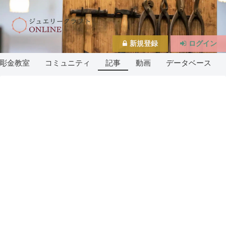
新規登録
ログイン
彫金教室
コミュニティ
記事
動画
データベース