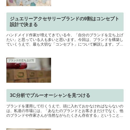
ジュエリーアクセサリーブランドの9割はコンセプト
設計で決まる
ハンドメイド作家が増えてきている今、「自分のブランドを立ち上げ
たい」と思っている人も多いと思います。今回は、ブランドを構築し
ていくうえで、最も大切な「コンセプト」について解説します。ブラ
ンドとは「ブランド」という言葉に対するイメージは人それ...
ブランドの立ち上げ方
3C分析でブルーオーシャンを見つける
ブランドを運用して行くうえで、頭に入れておかなければならないの
は、私達の市場には、「あなたのブランドとお客さまだけでなく、他
のブランドや作家さんが当然ながらたくさん存在する」ということで
す。ですので、他のブランドと同じような商品やブランディ...