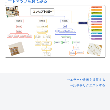
ロードマップを見てみる
⇒エラーや改善を提案する
⇒記事をリクエストする