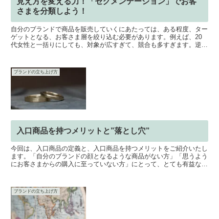
見え方を変える力！「セグメンテーション」でお客
さまを分類しよう！
自分のブランドで商品を販売していくにあたっては、ある程度、ター
ゲットとなる、お客さま層を絞り込む必要があります。例えば、20
代女性と一括りにしても、対象が広すぎて、競合も多すぎます。逆
に、あまりコアに絞り過ぎると、ビジネス自体が成り立たなく...
ブランドの立ち上げ方
入口商品を持つメリットと”落とし穴”
今回は、入口商品の定義と、入口商品を持つメリットをご紹介いたし
ます。「自分のブランドの顔となるような商品がない方」「思うよう
にお客さまからの購入に至っていない方」にとって、とても有益な情
報になりますので、是非、最後までご覧ください。入口商品...
ブランドの立ち上げ方