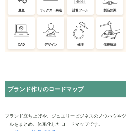
量産
ワックス・鋳造
計算ツール
製品知識
CAD
デザイン
修理
伝統技法
ブランド作りのロードマップ
ブランド立ち上げや、ジュエリービジネスのノウハウやツ
ールをまとめ、体系化したロードマップです。