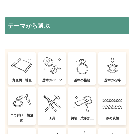
テーマから選ぶ
貴金属・地金
基本のパーツ
基本の指輪
基本の石枠
ロウ付け・熱処
工具
切削・成形加工
線の表情
理