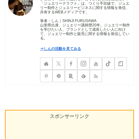
「ジュエリークラフト」は、つくり手目線で、ジュエ
リー制作とジュエリービジネスに関する情報を発信、
共有するWEBメディアです。
筆者：しん｜SHINJI FURUSAWA
山形県出身、ジュエリー講師歴20年。ジュエリー制作
を学びたい人、ブランドとして成長したい人に向け
て、ジュエリー制作と販売に関する情報を発信してい
る。
⇒しんの活動を見てみる
スポンサーリンク