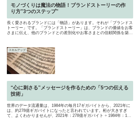
モノづくりは魔法の物語！ブランドストーリーの作
り方”3つのステップ”
長く愛されるブランドには「物語」があります。それが「ブランドス
トーリー」です。「ブランドストーリー」は、ブランドの価値をお客
さまに伝え、他のブランドとの差別化やお客さまとの信頼関係を築く
ために、非常に重要な要素です。しかし、ブランドストーリ...
スキルアップ
“心に刺さる”メッセージを作るための「5つの伝える
技術」
世界のデータ流通量は、1984年の毎月17ギガバイトから、2021年に
は、約278億ギガバイトになったと言われています。桁が大きすぎ
て、よくわかりませんが、2021年：278億ギガバイト ÷ 1984年：17
ギガバイト= 約16億3400万...