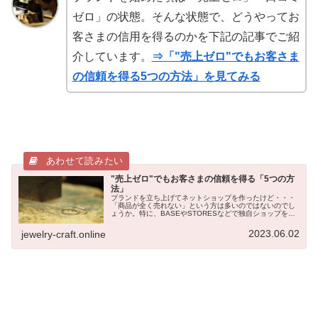
ゼロ」の状態。そんな状態で、どうやってお
客さまの信用を得るのかを下記の記事でご紹
介しています。
⇒「"売上ゼロ"でもお客さま
の信頼を得る5つの方法」を見てみる
"売上ゼロ"でもお客さまの信頼を得る「5つの方
法」
ブランドを立ち上げてネットショップを作ったけど・・・
「商品が全く売れない」という方は多いのではないのでし
ょうか。特に、BASEやSTORESなどで独自ショップを開
設した場合、自分で集客する必要があり、集客がうまくい
かなければアクセスがほとん...
2023.06.02
jewelry-craft.online