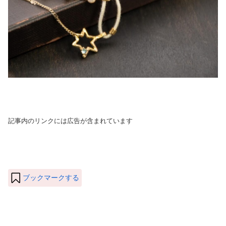
記事内のリンクには広告が含まれています
ブックマークする