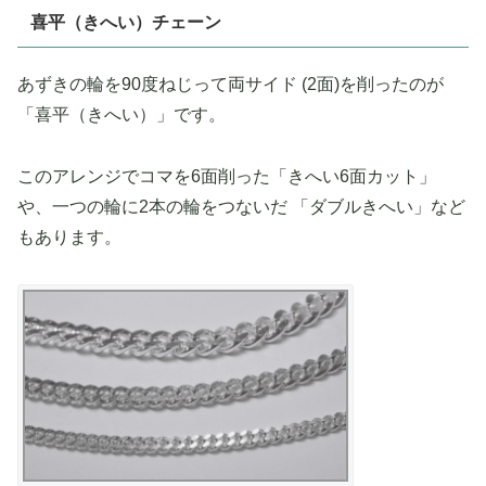
喜平（きへい）チェーン
あずきの輪を90度ねじって両サイド (2面)を削ったのが
「喜平（きへい）」です。
このアレンジでコマを6面削った「きへい6面カット」
や、一つの輪に2本の輪をつないだ 「ダブルきへい」など
もあります。