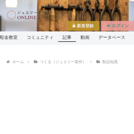
新規登録
ログイン
彫金教室
コミュニティ
記事
動画
データベース
ホーム
つくる（ジュエリー製作）
製品知識