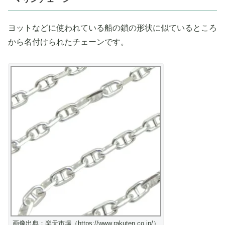
ヨットなどに使われている船の鎖の形状に似ているところ
から名付けられたチェーンです。
画像出典：楽天市場（https://www.rakuten.co.jp/）