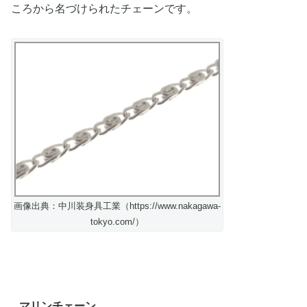
ころから名づけられたチェーンです。
画像出典：中川装身具工業（https://www.nakagawa-
tokyo.com/）
マリンチェーン