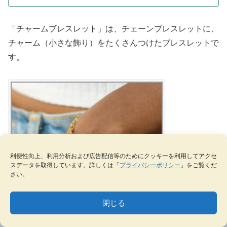
「チャームブレスレット」は、チェーンブレスレットに、
チャーム（小さな飾り）をたくさんつけたブレスレットで
す。
利便性向上、利用分析および広告配信等のためにクッキーを利用してアクセ
スデータを取得しています。詳しくは「
プライバシーポリシー
」をご覧くだ
さい。
閉じる
MENU
テーマ一覧
データベース
サイト内検索
ブックマーク