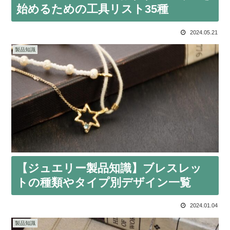
始めるための工具リスト35種
2024.05.21
製品知識
【ジュエリー製品知識】ブレスレッ
トの種類やタイプ別デザイン一覧
2024.01.04
製品知識