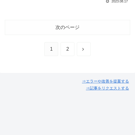
2023.08.17
次のページ
次
1
2
へ
⇒エラーや改善を提案する
⇒記事をリクエストする