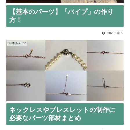
【基本のパーツ】「パイプ」の作り
方！
2023.10.05
部材やパーツ
ネックレスやブレスレットの制作に
必要なパーツ部材まとめ