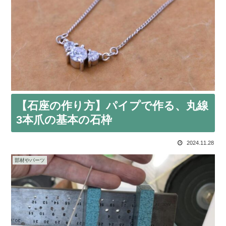
【石座の作り方】パイプで作る、丸線
3本爪の基本の石枠
2024.11.28
部材やパーツ