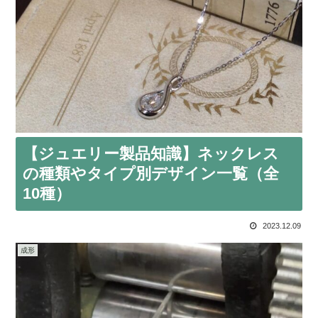
【ジュエリー製品知識】ネックレス
の種類やタイプ別デザイン一覧（全
10種）
2023.12.09
成形