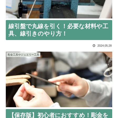
線引盤で丸線を引く！必要な材料や工
具、線引きのやり方！
2024.05.28
彫金工具やジュエリー工具
【保存版】初心者におすすめ！彫金を