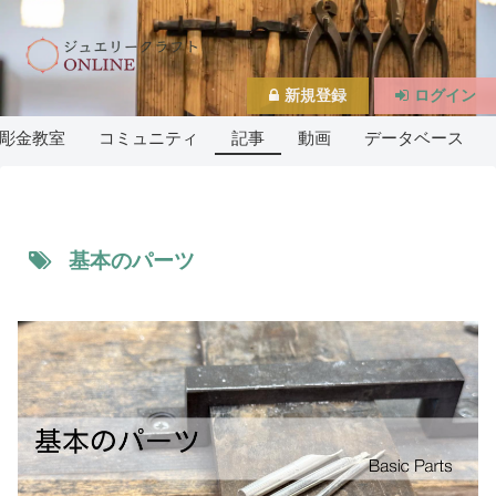
新規登録
ログイン
彫金教室
コミュニティ
記事
動画
データベース
基本のパーツ