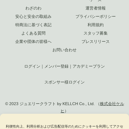
わざのわ
運営者情報
安心と安全の取組み
プライバシーポリシー
特商法に基づく表記
利用規約
よくある質問
スタッフ募集
企業や団体の皆様へ
プレスリリース
お問い合わせ
ログイン
｜
メンバー登録
｜
アカデミープラン
スポンサー様ログイン
© 2023 ジュエリークラフト by KELLCH Co., Ltd. （
株式会社ケル
ヒ
）
利便性向上、利用分析および広告配信等のためにクッキーを利用してアクセ
私達は、地方創生SDGs官民連携プラットフォームに加盟しています