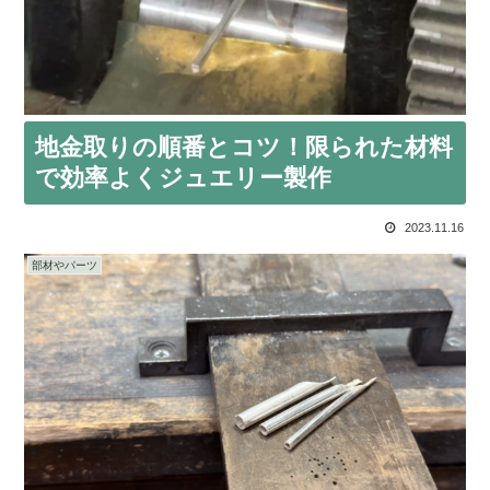
地金取りの順番とコツ！限られた材料
で効率よくジュエリー製作
2023.11.16
部材やパーツ