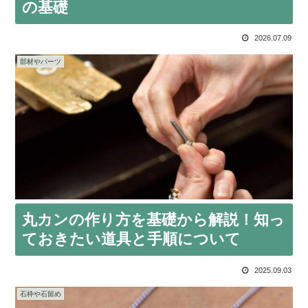
の基礎
2026.07.09
部材やパーツ
丸カンの作り方を基礎から解説！知っ
ておきたい道具と手順について
2025.09.03
石枠や石留め