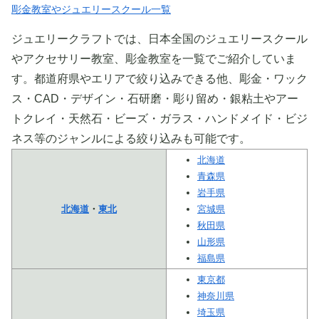
彫金教室やジュエリースクール一覧
ジュエリークラフトでは、日本全国のジュエリースクール
やアクセサリー教室、彫金教室を一覧でご紹介していま
す。都道府県やエリアで絞り込みできる他、彫金・ワック
ス・CAD・デザイン・石研磨・彫り留め・銀粘土やアー
トクレイ・天然石・ビーズ・ガラス・ハンドメイド・ビジ
ネス等のジャンルによる絞り込みも可能です。
北海道
青森県
岩手県
北海道
・
東北
宮城県
秋田県
山形県
福島県
東京都
神奈川県
埼玉県