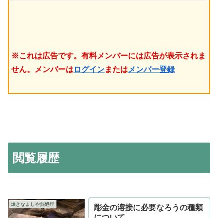
※これは広告です。有料メンバーには広告が表示されま
せん。メンバーは
ログイン
または
メンバー登録
閲覧履歴
焼きなましや熱処理
彫金の溶接に必要なろうの種類
について