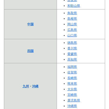
奈良県
和歌山県
鳥取県
島根県
中国
岡山県
広島県
山口県
徳島県
香川県
四国
愛媛県
高知県
福岡県
佐賀県
長崎県
熊本県
九州
・
沖縄
大分県
宮崎県
鹿児島県
沖縄県