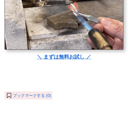
＼ まずは無料お試し ／
ブックマークする (
0
)