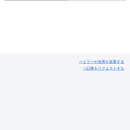
⇒エラーや改善を提案する
⇒記事をリクエストする