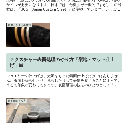
第4回「国によって変わる指輪のサイズ表記」指輪を作る時は、指の
サイズが必要になります。日本では「号数」が一般的ですが、この号
数は、「JCS（Japan Custom Size）」に準拠しています。いっぽ
う、外国で「号数」は通用しません。直接...
研磨と仕上げの技法
テクスチャー表面処理のやり方「梨地・マット仕上
げ」編
ジュエリーの仕上げは、光沢をもった鏡面仕上げだけではありませ
ん。表面を曇らせたり、荒らしたりして表情を変えることによって、
まるで印象が変わってきます。表面処理の技法のひとつとして「テク
スチャー」がありますが、テクスチャーは表面処理によって得...
目的別の作り方