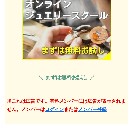
＼ まずは無料お試し ／
※これは広告です。有料メンバーには広告が表示されま
せん。メンバーは
ログイン
または
メンバー登録