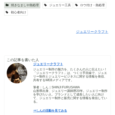
焼きなましや熱処理
ジュエリー工具
ロウ付け・熱処理
初心者向け
ジュエリークラフト
この記事を書いた人
ジュエリークラフト
ジュエリー制作の魅力を、たくさんの人に伝えたい！
「ジュエリークラフト」は、つくり手目線で、ジュエ
リー制作とジュエリービジネスに関する情報を発信、
共有するWEBメディアです。
筆者：しん｜SHINJI FURUSAWA
山形県出身、ジュエリー講師歴20年。ジュエリー制作
を学びたい人、ブランドとして成長したい人に向け
て、ジュエリー制作と販売に関する情報を発信してい
る。
⇒しんの活動を見てみる