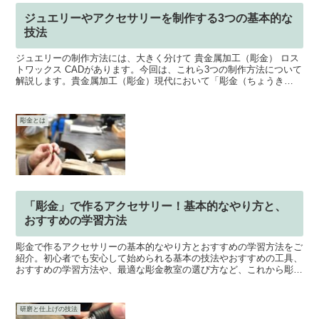
ジュエリーやアクセサリーを制作する3つの基本的な
技法
ジュエリーの制作方法には、大きく分けて 貴金属加工（彫金） ロス
トワックス CADがあります。今回は、これら3つの制作方法について
解説します。貴金属加工（彫金）現代において「彫金（ちょうき
ん）」とは、ジュエリーメイキングの総称のように使われ...
彫金とは
「彫金」で作るアクセサリー！基本的なやり方と、
おすすめの学習方法
彫金で作るアクセサリーの基本的なやり方とおすすめの学習方法をご
紹介。初心者でも安心して始められる基本の技法やおすすめの工具、
おすすめの学習方法や、最適な彫金教室の選び方など、これから彫金
を始めたい、アクセサリー作家必見の情報が満載です。
研磨と仕上げの技法