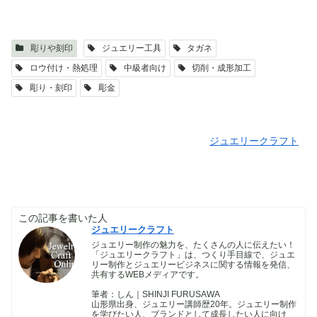
彫りや刻印
ジュエリー工具
タガネ
ロウ付け・熱処理
中級者向け
切削・成形加工
彫り・刻印
彫金
ジュエリークラフト
この記事を書いた人
ジュエリークラフト
ジュエリー制作の魅力を、たくさんの人に伝えたい！
「ジュエリークラフト」は、つくり手目線で、ジュエ
リー制作とジュエリービジネスに関する情報を発信、
共有するWEBメディアです。
筆者：しん｜SHINJI FURUSAWA
山形県出身、ジュエリー講師歴20年。ジュエリー制作
を学びたい人、ブランドとして成長したい人に向け