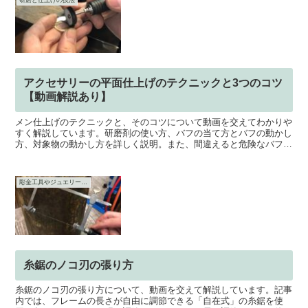
研磨と仕上げの技法
アクセサリーの平面仕上げのテクニックと3つのコツ
【動画解説あり】
メン仕上げのテクニックと、そのコツについて動画を交えてわかりや
すく解説しています。研磨剤の使い方、バフの当て方とバフの動かし
方、対象物の動かし方を詳しく説明。また、間違えると危険なバフの
当て方も合わせて動画と文章で解説しています。
彫金工具やジュエリー工具
糸鋸のノコ刃の張り方
糸鋸のノコ刃の張り方について、動画を交えて解説しています。記事
内では、フレームの長さが自由に調節できる「自在式」の糸鋸を使