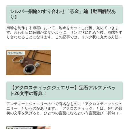
シルバー指輪のすり合わせ「芯金」編【動画解説あ
り】
指輪を制作する過程において、地金をカットした後、丸めていきま
す。合わせ目に隙間が出ないように、リング状に丸めた後、両端をす
り合わせることになります。この記事では、リング状に丸める方法と
して、芯金を使って丸めるやり方をご紹介します。地金の両端...
宝石や天然石
【アクロスティックジュエリー】宝石アルファベッ
ト26文字の辞典！
アンティークジュエリーの中で有名なものに「アクロスティックジュ
エリー」というのがあります。「アクロスティック」とは、各行の最
初の文字を繋げると、ひとつの言葉になるという言葉遊び「折句（お
りく）」です。その最初の文字を宝石の頭文字にしたものが...