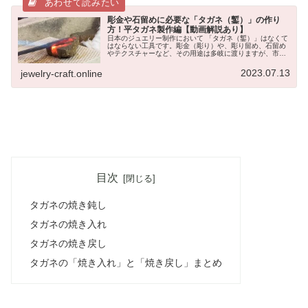
彫金や石留めに必要な「タガネ（鏨）」の作り
方！平タガネ製作編【動画解説あり】
日本のジュエリー制作において 「タガネ（鏨）」はなくて
はならない工具です。彫金（彫り）や、彫り留め、石留め
やテクスチャーなど、その用途は多岐に渡りますが、市販
されているタガネは案外使いにくいもの。そのため、作り
たい作品や必要に応じて、「タガ...
2023.07.13
jewelry-craft.online
目次
タガネの焼き鈍し
タガネの焼き入れ
タガネの焼き戻し
タガネの「焼き入れ」と「焼き戻し」まとめ