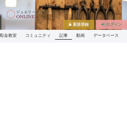
新規登録
ログイン
彫金教室
コミュニティ
記事
動画
データベース