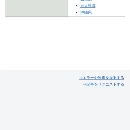
鹿児島県
沖縄県
⇒エラーや改善を提案する
⇒記事をリクエストする