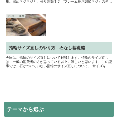
用。留めネジネジと、張り調節ネジ（フレーム長さ調節ネジ）の使い
方とノコ刃の張り方のコツについてご紹介。の糸鋸です。
ジュエリー修理
指輪サイズ直しのやり方 石なし基礎編
今回は、指輪のサイズ直しについて解説します。指輪のサイズ直し
は、一般の消費者の方が思っている以上に難しいと思います。この記
事では、石がついていない指輪のサイズ直しについて、 サイズを小
さくする場合 サイズを大きくする場合 動画で実際のやり方...
テーマから選ぶ