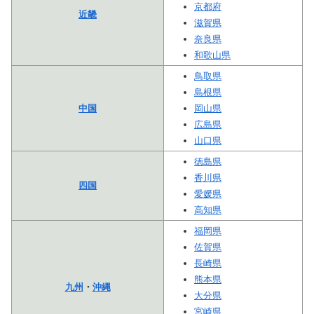
京都府
近畿
滋賀県
奈良県
和歌山県
鳥取県
島根県
中国
岡山県
広島県
山口県
徳島県
香川県
四国
愛媛県
高知県
福岡県
佐賀県
長崎県
熊本県
九州
・
沖縄
大分県
宮崎県