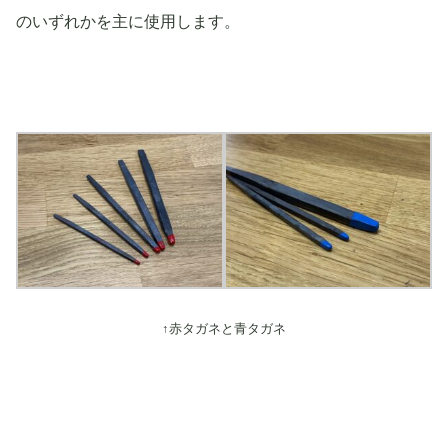
のいずれかを主に使用します。
↑赤タガネと青タガネ