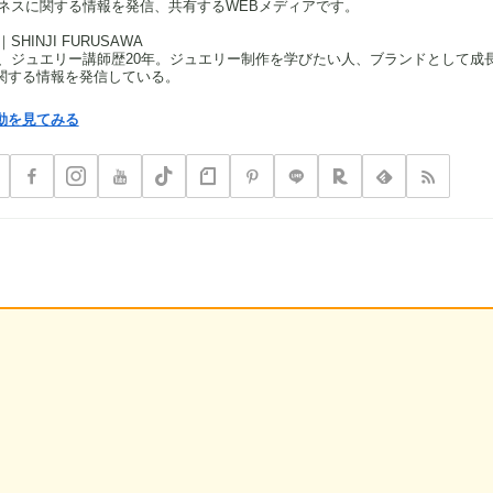
ネスに関する情報を発信、共有するWEBメディアです。
HINJI FURUSAWA
、ジュエリー講師歴20年。ジュエリー制作を学びたい人、ブランドとして成
関する情報を発信している。
動を見てみる