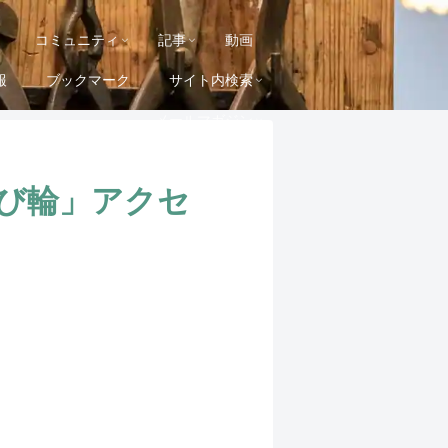
コミュニティ
記事
動画
報
ブックマーク
サイト内検索
メールマガジン
ゆび輪」アクセ