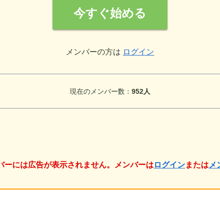
今すぐ始める
メンバーの方は
ログイン
現在のメンバー数：
952人
バーには広告が表示されません。メンバーは
ログイン
または
メ