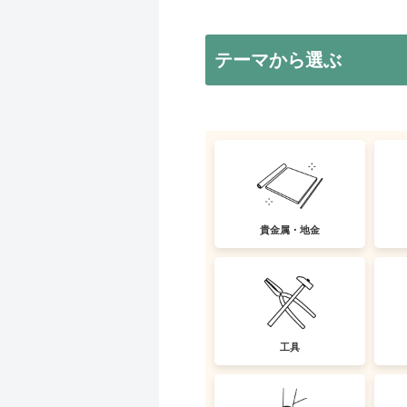
テーマから選ぶ
貴金属・地金
工具