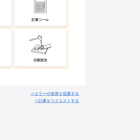
計算ツール
伝統技法
⇒エラーや改善を提案する
⇒記事をリクエストする