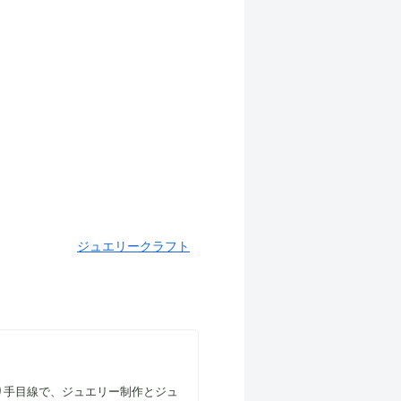
ジュエリークラフト
り手目線で、ジュエリー制作とジュ