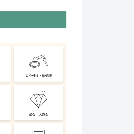
ロウ付け・熱処理
宝石・天然石