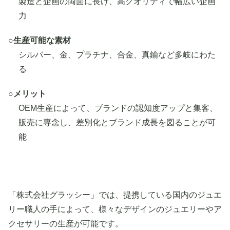
製造と企画の両面に長け、高クオリティで幅広い企画
力
○生産可能な素材
シルバー、金、プラチナ、合金、真鍮など多岐にわた
る
○メリット
OEM生産によって、ブランドの認知度アップと集客、
販売に専念し、差別化とブランド成長を図ることが可
能
「株式会社グラッシー」では、提携している国内のジュエ
リー職人の手によって、様々なデザインのジュエリーやア
クセサリーの生産が可能です。