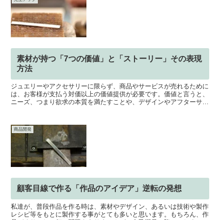
素材が持つ「7つの価値」と「ストーリー」その表現
方法
ジュエリーやアクセサリーに限らず、商品やサービスが売れるために
は、お客様が支払う対価以上の価値提供が必要です。価値と言うと、
ニーズ、つまり欲求の本質を満たすことや、デザインやアフターサー
ビスなども、価値のひとつになりますが、今回は、素材自体...
商品開発
顧客目線で作る「作品のアイデア」逆転の発想
私達が、普段作品を作る時は、素材やデザイン、あるいは技術や製作
レシピ等をもとに製作する事がとても多いと思います。もちろん、作