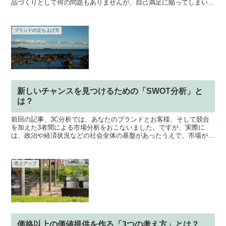
品づくりとして何の問題もありませんが、自己満足に陥ってしまい
「売れない」場合が多くあります。そのような自己満足から脱...
ブランドの立ち上げ方
新しいチャンスを見つけるための「SWOT分析」と
は？
前回の記事、3C分析では、あなたのブランドとお客様、そして競合
を加えた3者間による市場分析をおこないました。ですが、実際に
は、政治や経済状況などの社会全体の基盤があったうえで、市場が成
り立っています。当然、社会に大きな変化が起これば、市場も...
売上アップ
価格以上の価値提供を作る「3つの考え方」とは？