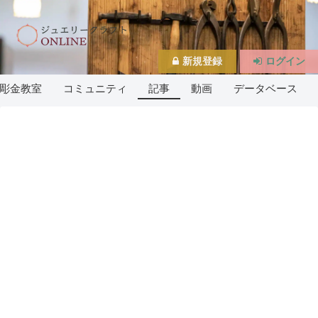
新規登録
ログイン
彫金教室
コミュニティ
記事
動画
データベース