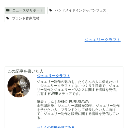
ニュースやリポート
ハンドメイドインジャパンフェス
ブランド作家取材
ジュエリークラフト
この記事を書いた人
ジュエリークラフト
ジュエリー制作の魅力を、たくさんの人に伝えたい！
「ジュエリークラフト」は、つくり手目線で、ジュエ
リー制作とジュエリービジネスに関する情報を発信、
共有するWEBメディアです。
筆者：しん｜SHINJI FURUSAWA
山形県出身、ジュエリー講師歴20年。ジュエリー制作
を学びたい人、ブランドとして成長したい人に向け
て、ジュエリー制作と販売に関する情報を発信してい
る。
⇒しんの活動を見てみる