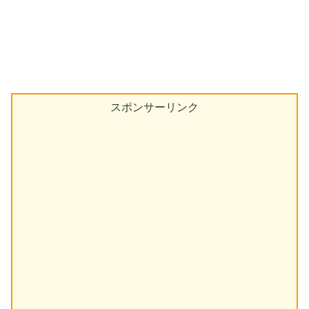
スポンサーリンク