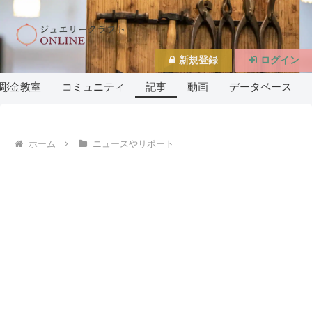
新規登録
ログイン
彫金教室
コミュニティ
記事
動画
データベース
ホーム
ニュースやリポート