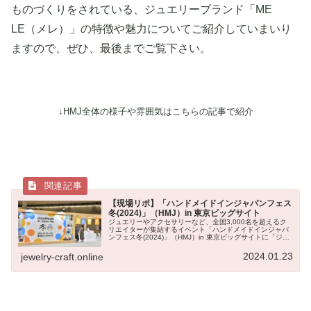
ものづくりをされている、ジュエリーブランド「ME
LE（メレ）」の特徴や魅力についてご紹介していまいり
ますので、ぜひ、最後までご覧下さい。
↓HMJ全体の様子や雰囲気はこちらの記事で紹介
【現場リポ】「ハンドメイドインジャパンフェス
冬(2024)」（HMJ）in 東京ビッグサイト
ジュエリーやアクセサリーなど、全国3,000名を超えるク
リエイターが集結するイベント「ハンドメイドインジャパ
ンフェス冬(2024)」（HMJ）in 東京ビッグサイトに「ジュ
エリークラフト（JCO）」が現場を突撃リポート！会場内
の様子や雰囲気と合わせて、キラリと個性が光るジュエリ
2024.01.23
jewelry-craft.online
ーアクセサリーブランドにインタビュー。