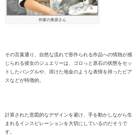
作家の奥原さん
その言葉通り、自然な流れで形作られる作品への情熱が感
じられる彼女のジュエリーは、ゴロっと原石の状態をセッ
トしたバングルや、溶けた地金のような表情を持ったピア
スなどが特徴的。
計算された意図的なデザインを避け、手を動かしながら生
まれるインスピレーションを大切にしているのだそうで
す。