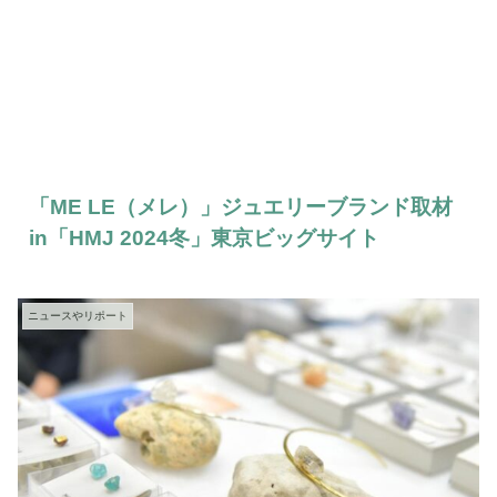
「ME LE（メレ）」ジュエリーブランド取材
in「HMJ 2024冬」東京ビッグサイト
ニュースやリポート