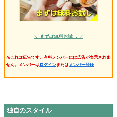
＼ まずは無料お試し ／
※これは広告です。有料メンバーには広告が表示されま
せん。メンバーは
ログイン
または
メンバー登録
独自のスタイル