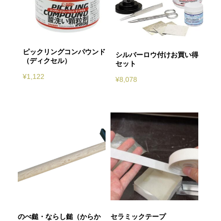
ピックリングコンパウンド
シルバーロウ付けお買い得
（ディクセル）
セット
¥
1,122
¥
8,078
のべ鎚・ならし鎚（からか
セラミックテープ