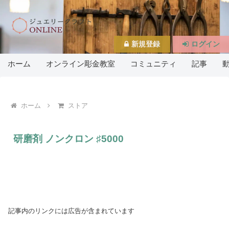
新規登録
ログイン
ホーム
オンライン彫金教室
コミュニティ
記事
ホーム
ストア
研磨剤 ノンクロン ♯5000
記事内のリンクには広告が含まれています