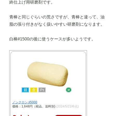
終仕上げ用研磨剤です。
青棒と同じぐらいの荒さですが、青棒と違って、油
脂の張り付きがなく扱いやすい研磨剤になります。
白棒#1500の後に使うケースが多いようです。
ノンクロン ♯5000
価格：1,648円（税込、送料別)
(2024/5/21時点)