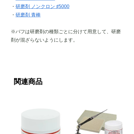
・
研磨剤 ノンクロン ♯5000
・
研磨剤 青棒
※バフは研磨剤の種類ごとに分けて用意して、研磨
剤が混ざらないようにします。
関連商品