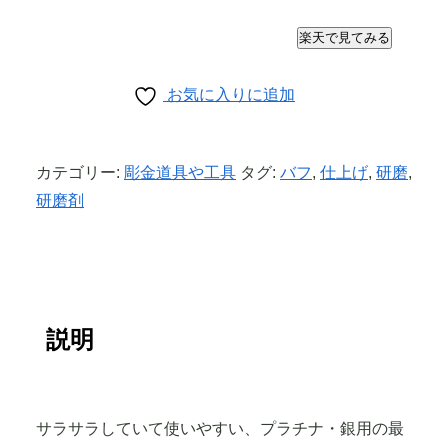
楽天で見てみる
お気に入りに追加
カテゴリー:
彫金道具や工具
タグ:
バフ
,
仕上げ
,
研磨
,
研磨剤
説明
サラサラしていて使いやすい、プラチナ・銀用の最