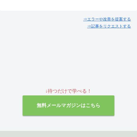
⇒エラーや改善を提案する
⇒記事をリクエストする
↓待つだけで学べる！
無料メールマガジンはこちら