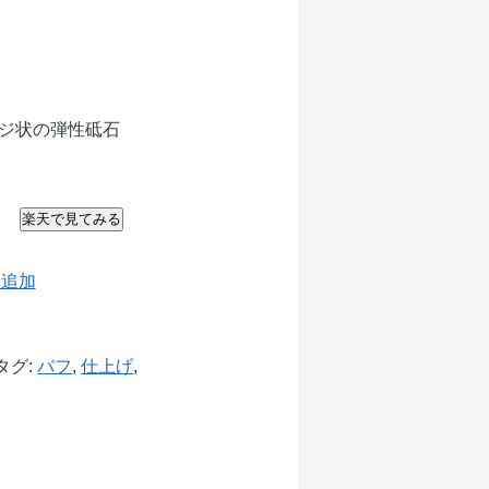
ンジ状の弾性砥石
楽天で見てみる
に追加
タグ:
バフ
,
仕上げ
,