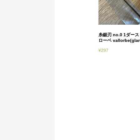
糸鋸刃 no.0 1ダース
ローベ vallorbe(glar
¥
297