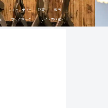
コミュニティ
記事
動画
報
ブックマーク
サイト内検索
メールマガジン