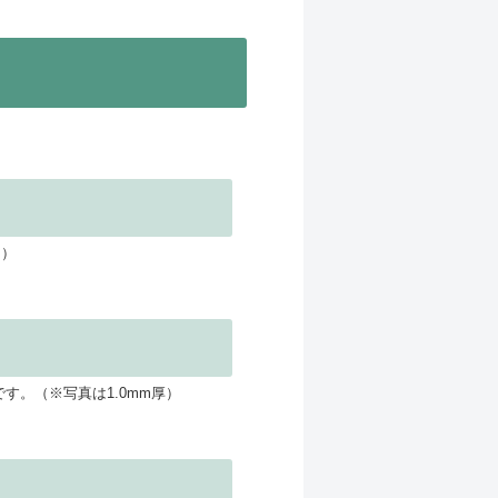
ジ）
です。（※写真は1.0mm厚）