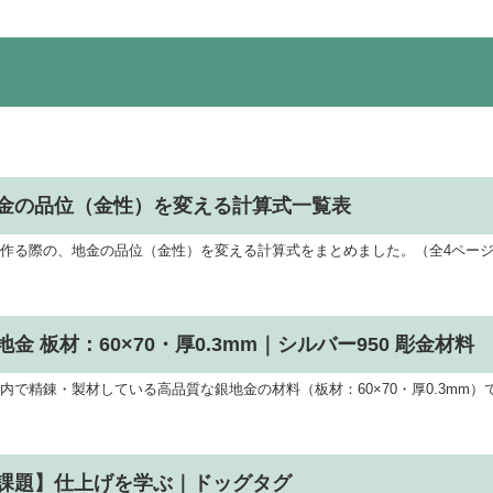
金の品位（金性）を変える計算式一覧表
作る際の、地金の品位（金性）を変える計算式をまとめました。（全4ペー
地金 板材：60×70・厚0.3mm｜シルバー950 彫金材料
内で精錬・製材している高品質な銀地金の材料（板材：60×70・厚0.3mm）
課題】仕上げを学ぶ｜ドッグタグ