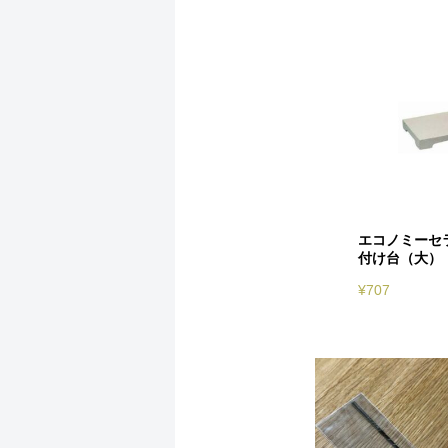
エコノミーセ
付け台（大）
¥
707