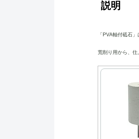
説明
「PVA軸付砥石
荒削り用から、仕