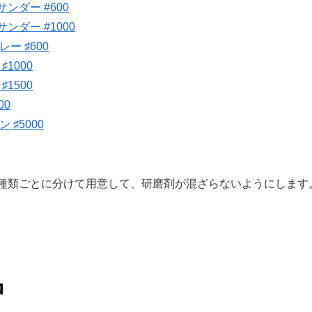
ンダー #600
ンダー #1000
レー ♯600
♯1000
♯1500
00
 ♯5000
種類ごとに分けて用意して、研磨剤が混ざらないようにします
品