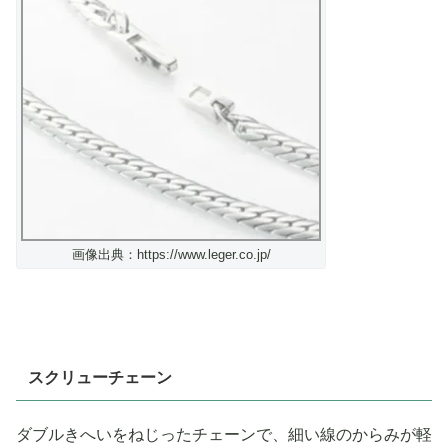
画像出典：https://www.leger.co.jp/
スクリューチェーン
ダブルきへいをねじったチェーンで、細い線のからみが軽