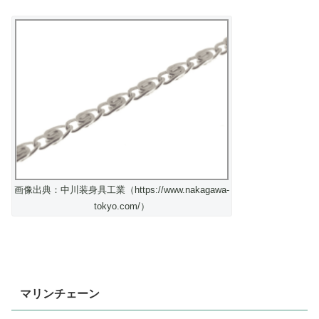
画像出典：中川装身具工業（https://www.nakagawa-
tokyo.com/）
マリンチェーン