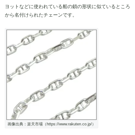
ヨットなどに使われている船の鎖の形状に似ているところ
から名付けられたチェーンです。
画像出典：楽天市場（https://www.rakuten.co.jp/）