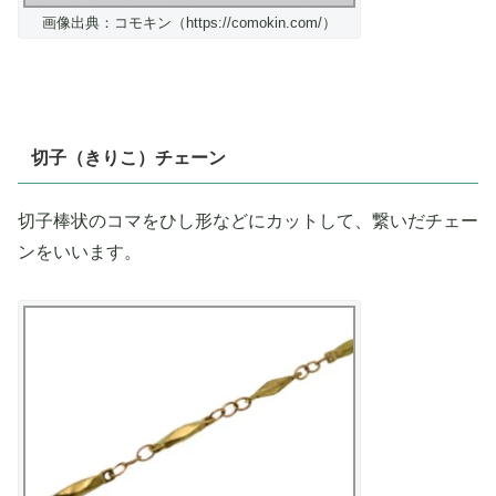
画像出典：コモキン（https://comokin.com/）
切子（きりこ）チェーン
切子棒状のコマをひし形などにカットして、繋いだチェー
ンをいいます。