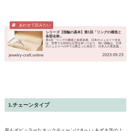
シリーズ【指輪の基本】第1回「リングの構造と
各部名称」
第1回「リングの構造と各部名称」日本のジュエリー文化
は、世界でも特別な位置を持っており、特に指輪は、日本
のジュエリーの中でも際立った存在で、日本人の美意識や
歴史的な文化と深く結びついています。欧米では、ネック
レスやブローチ、イヤリングと言っ...
2023.09.23
jewelry-craft.online
1.チェーンタイプ
最もポピュラーなネックチェーンはきへい あずき等のよ