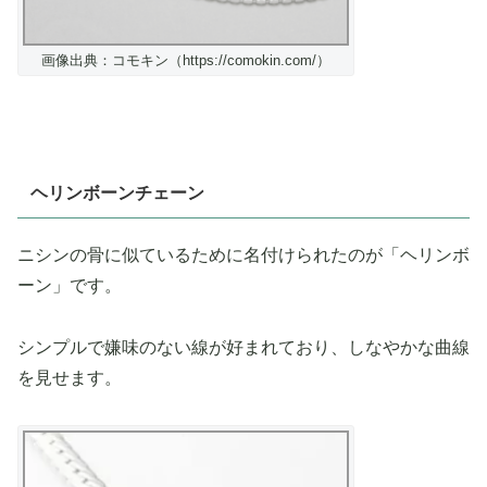
画像出典：コモキン（https://comokin.com/）
ヘリンボーンチェーン
ニシンの骨に似ているために名付けられたのが「ヘリンボ
ーン」です。
シンプルで嫌味のない線が好まれており、しなやかな曲線
を見せます。