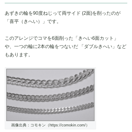
あずきの輪を90度ねじって両サイド (2面)を削ったのが
「喜平（きへい）」です。
このアレンジでコマを6面削った「きへい6面カット」
や、一つの輪に2本の輪をつないだ 「ダブルきへい」など
もあります。
画像出典：コモキン（https://comokin.com/）