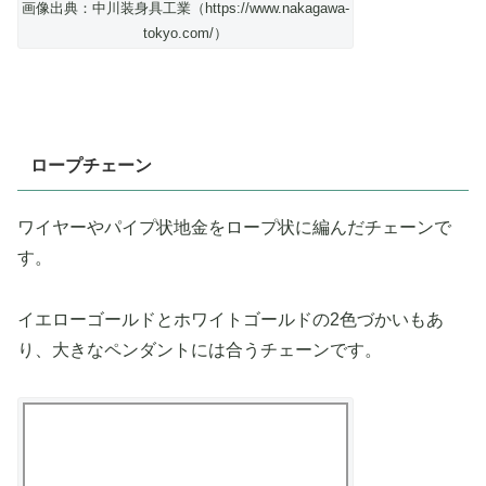
画像出典：中川装身具工業（https://www.nakagawa-
tokyo.com/）
ロープチェーン
ワイヤーやパイプ状地金をロープ状に編んだチェーンで
す。
イエローゴールドとホワイトゴールドの2色づかいもあ
り、大きなペンダントには合うチェーンです。