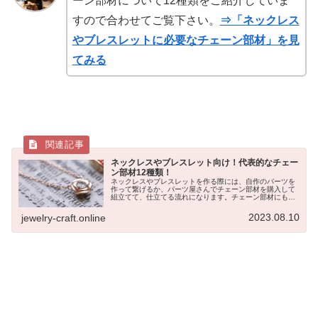
ーン部材について12種類をご紹介していま
すので合わせてご覧下さい。
⇒「ネックレス
やブレスレットに必要なチェーン部材」を見
てみる
ネックレスやブレスレット向け！代表的なチェー
ン部材12種類！
ネックレスやブレスレットを作る際には、自作のパーツを
作って繋げるか、パーツ屋さんでチェーン部材を購入して
組立てて、仕立てる流れになります。チェーン部材にも
様々な種類があり、オリジナルで作ったパーツ部材などと
組み合わせると、そのデザインパター...
2023.08.10
jewelry-craft.online