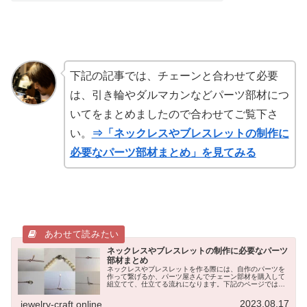
下記の記事では、チェーンと合わせて必要
は、引き輪やダルマカンなどパーツ部材につ
いてをまとめましたので合わせてご覧下さ
い。
⇒「ネックレスやブレスレットの制作に
必要なパーツ部材まとめ」を見てみる
ネックレスやブレスレットの制作に必要なパーツ
部材まとめ
ネックレスやブレスレットを作る際には、自作のパーツを
作って繋げるか、パーツ屋さんでチェーン部材を購入して
組立てて、仕立てる流れになります。下記のページでは、
代表的なチェーン部材について12種類をご紹介しています
が、今回は、パーツ部材について...
2023.08.17
jewelry-craft.online