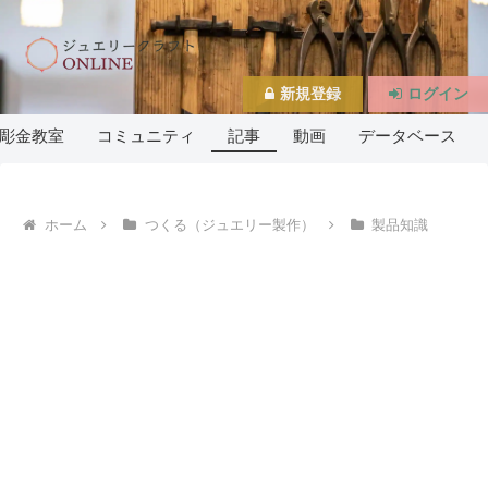
新規登録
ログイン
彫金教室
コミュニティ
記事
動画
データベース
ホーム
つくる（ジュエリー製作）
製品知識