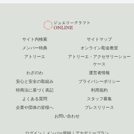
サイト内検索
サイトマップ
メンバー特典
オンライン彫金教室
アトリーエ
アトリーエ・アクセサリーショー
ケース
わざのわ
運営者情報
安心と安全の取組み
プライバシーポリシー
特商法に基づく表記
利用規約
よくある質問
スタッフ募集
企業や団体の皆様へ
プレスリリース
お問い合わせ
ログイン
｜
メンバー登録
｜
アカデミープラン