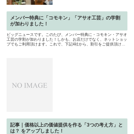
メンバー特典に「コモキン」「アサオ工芸」の学割
が加わりました！
ビッグニュースです。このたび、メンバー特典に・コモキン・アサオ
工芸の学割が加わりました！しかも、お店だけでなく、ネットショッ
プでもご利用頂けます。これで、下記4社から、割引をご提供頂ける
ことになりました。・シーフォース・SUZUHO・コモキ...
記事｜価格以上の価値提供を作る「3つの考え方」と
は？ をアップしました！