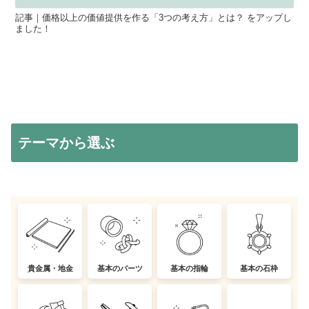
記事｜価格以上の価値提供を作る「3つの考え方」とは？ をアップし
ました！
テーマから選ぶ
貴金属・地金
基本のパーツ
基本の指輪
基本の石枠