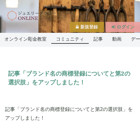
新規登録
ログイン
オンライン彫金教室
コミュニティ
記事
動画
デ
記事「ブランド名の商標登録についてと第2の
選択肢」をアップしました！
記事「ブランド名の商標登録についてと第2の選択肢」を
アップしました！