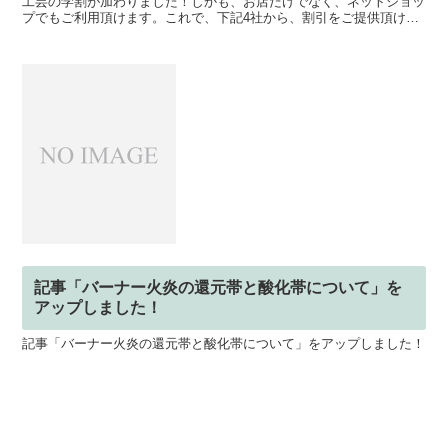
工芸の学割が加わりました！しかも、お店だけでなく、ネットショッ
プでもご利用頂けます。これで、下記4社から、割引をご提供頂ける
ことになりました。・シーフォース・SUZUHO・コモキ...
記事「バーナー火炎の還元帯と酸化帯について」を
アップしました！
記事「バーナー火炎の還元帯と酸化帯について」をアップしました！