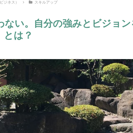
ビジネス）
スキルアップ
わない。自分の強みとビジョン
」とは？