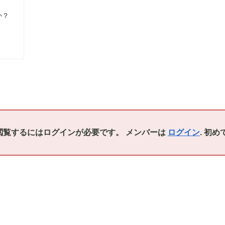
か？
閲覧するにはログインが必要です。 メンバーは
ログイン
. 初