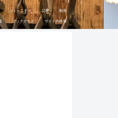
コミュニティ
記事
動画
報
ブックマーク
サイト内検索
メールマガジン