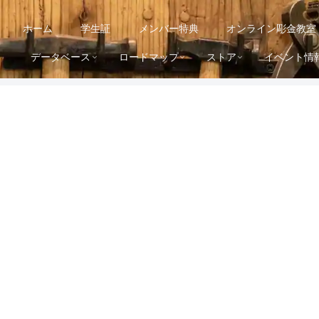
ホーム
学生証
メンバー特典
オンライン彫金教室
データベース
ロードマップ
ストア
イベント情