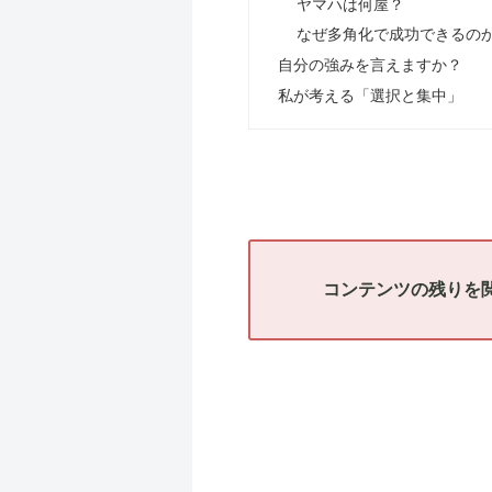
ヤマハは何屋？
なぜ多角化で成功できるの
自分の強みを言えますか？
私が考える「選択と集中」
コンテンツの残りを