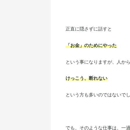
正直に隠さずに話すと
「お金」のためにやった
という事になりますが、人か
けっこう、断れない
という方も多いのではないで
でも、そのような仕事は、一