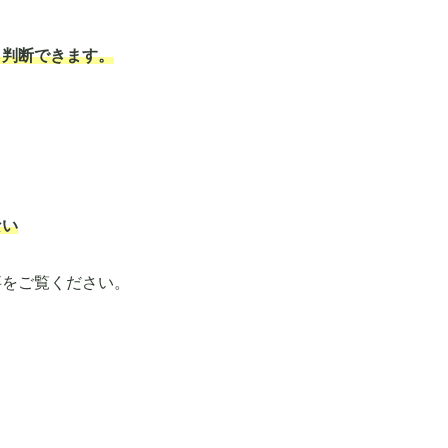
く判断できます。
ない
事をご覧ください。