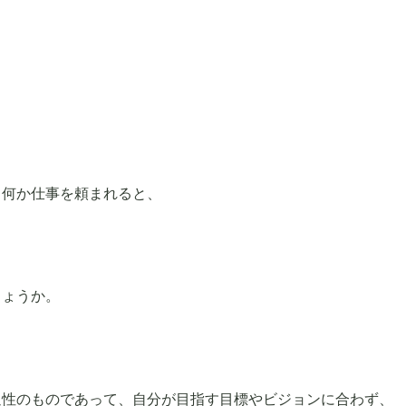
ら何か仕事を頼まれると、
しょうか。
過性のものであって、自分が目指す目標やビジョンに合わず、