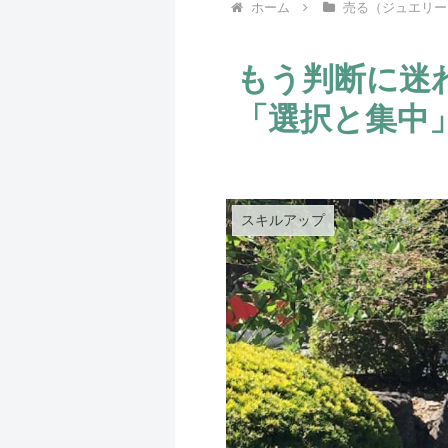
ホーム
売る（ジュエリー
もう判断に迷
「選択と集中
スキルアップ