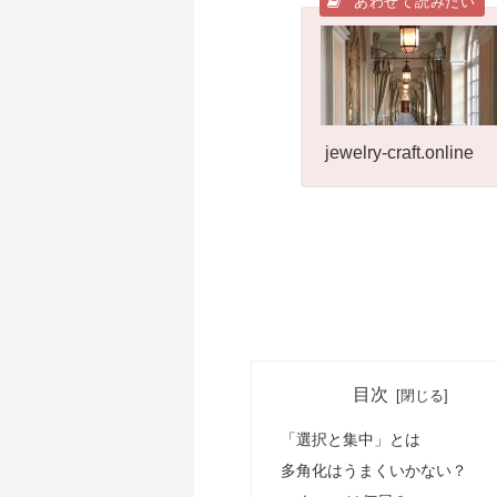
jewelry-craft.online
目次
「選択と集中」とは
多角化はうまくいかない？