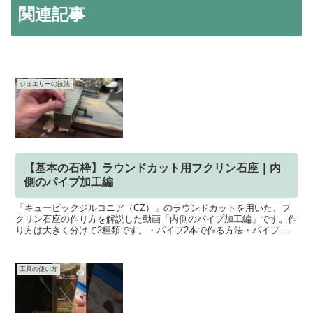
関連記事
ジュエリーの技法
【基本の石枠】ラウンドカット用フクリン石座｜内
側のパイプ加工編
「キュービックジルコニア（CZ）」のラウンドカットを用いた、フ
クリン石座の作り方を解説した動画「内側のパイプ加工編」です。作
り方は大きく分けて2種類です。・パイプ2本で作る方法・パイプと
丸カンで作る方法動画では、「パイプ2本で作る方法」をご...
工具の使い方