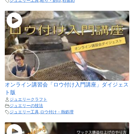
ジュエリー工具
,
彫り・刻印
,
石留め
オンライン講習会「ロウ付け入門講座」ダイジェス
ト版
ジュエリークラフト
ジュエリーの技法
ジュエリー工具
,
ロウ付け・熱処理