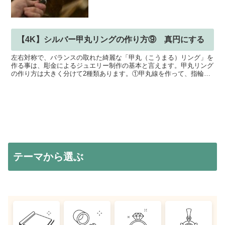
【4K】シルバー甲丸リングの作り方⑨ 真円にする
左右対称で、バランスの取れた綺麗な「甲丸（こうまる）リング」を
作る事は、彫金によるジュエリー制作の基本と言えます。甲丸リング
の作り方は大きく分けて2種類あります。①甲丸線を作って、指輪を
制作する②平打ちリングを削って制作するこの動画では「①...
テーマから選ぶ