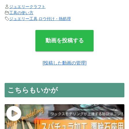
ジュエリークラフト
工具の使い方
ジュエリー工具
,
ロウ付け・熱処理
動画を投稿する
[投稿した動画の管理]
こちらもいかが