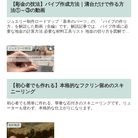
【彫金の技法】パイプ作成方法｜溝台だけで作る方
法①～③の動画
ジュエリー制作ロードマップ「基本のパーツ」の、「パイプの作り
方」を解説した動画（全編）です。解説記事では、 パイプ作成に必
要な地金の計算方法 必要な材料工具リスト 地金の切り方を図解で説
明などについても解説していますので、ぜひ記事と合わせて...
ジュエリーの技法
【初心者でも作れる】本格的なフクリン留めのスキ
ニーリング
初心者でも簡単に作れる、華奢な石付きのスキニーリングです。リュ
ーターも使わず、本格的な仕上がりになります。
制作風景