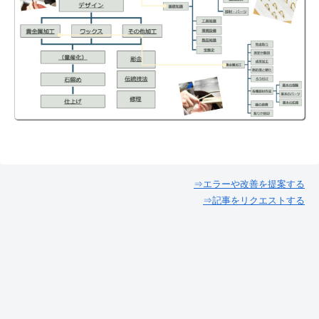
⇒エラーや改善を提案する
⇒記事をリクエストする