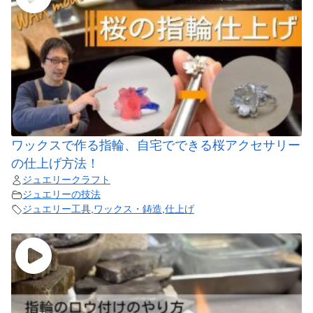
ワックスで作る指輪、自宅でできる桜アクセサリー
の仕上げ方法！
ジュエリークラフト
ジュエリーの技法
ジュエリー工具
,
ワックス・鋳造
,
仕上げ