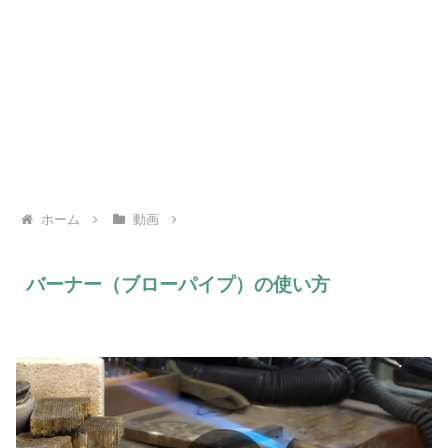
ホーム
動画
バーナー（ブローパイプ）の使い方