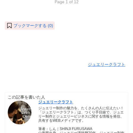
Page 1 of 12
ブックマークする (
0
)
ジュエリークラフト
この記事を書いた人
ジュエリークラフト
ジュエリー制作の魅力を、たくさんの人に伝えたい！
「ジュエリークラフト」は、つくり手目線で、ジュエ
リー制作とジュエリービジネスに関する情報を発信、
共有するWEBメディアです。
筆者：しん｜SHINJI FURUSAWA
山形県出身、ジュエリー講師歴20年。ジュエリー制作