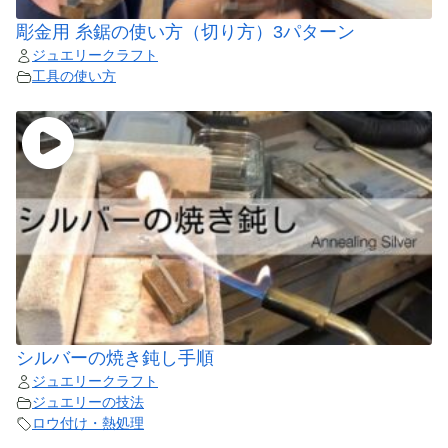
彫金用 糸鋸の使い方（切り方）3パターン
ジュエリークラフト
工具の使い方
シルバーの焼き鈍し手順
ジュエリークラフト
ジュエリーの技法
ロウ付け・熱処理